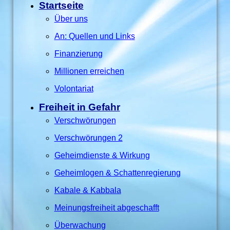
Startseite
Über uns
An: Quellen und Links
Finanzierung
Millionen erreichen
Volontariat
Freiheit in Gefahr
Verschwörungen
Verschwörungen 2
Geheimdienste & Wirkung
Geheimlogen & Schattenregierung
Kabale & Kabbala
Meinungsfreiheit abgeschafft
Überwachung