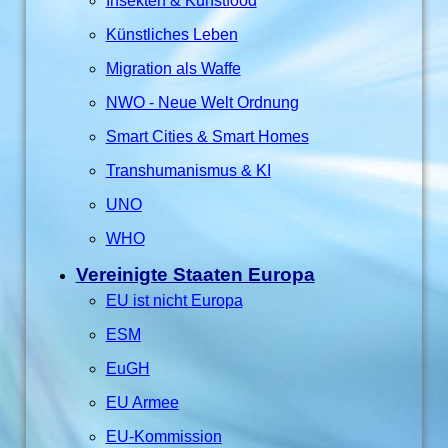
Insekten & Kunstfood
Künstliches Leben
Migration als Waffe
NWO - Neue Welt Ordnung
Smart Cities & Smart Homes
Transhumanismus & KI
UNO
WHO
Vereinigte Staaten Europa
EU ist nicht Europa
ESM
EuGH
EU Armee
EU-Kommission