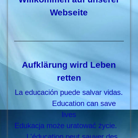
Webseite
Aufklärung wird Leben
retten
La educación puede salvar vidas.
Education can save
lives
Edukacja może uratować życie.
L'éducation peut sauver des