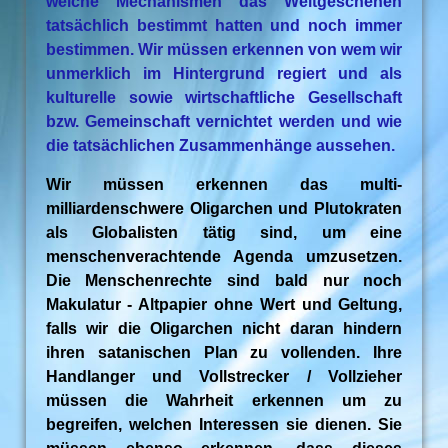
welche Mechanismen das Weltgeschehen
tatsächlich bestimmt hatten und noch immer
bestimmen. Wir müssen erkennen von wem wir
unmerklich im Hintergrund regiert und als
kulturelle sowie wirtschaftliche Gesellschaft
bzw. Gemeinschaft vernichtet werden und wie
die tatsächlichen Zusammenhänge aussehen.
Wir müssen erkennen das multi-
milliardenschwere Oligarchen und Plutokraten
als Globalisten tätig sind, um eine
menschenverachtende Agenda umzusetzen.
Die Menschenrechte sind bald nur noch
Makulatur - Altpapier ohne Wert und Geltung,
falls wir die Oligarchen nicht daran hindern
ihren satanischen Plan zu vollenden. Ihre
Handlanger und Vollstrecker / Vollzieher
müssen die Wahrheit erkennen um zu
begreifen, welchen Interessen sie dienen. Sie