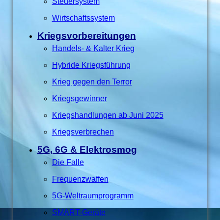
Steuersystem
Wirtschaftssystem
Kriegsvorbereitungen
Handels- & Kalter Krieg
Hybride Kriegsführung
Krieg gegen den Terror
Kriegsgewinner
Kriegshandlungen ab Juni 2025
Kriegsverbrechen
5G, 6G & Elektrosmog
Die Falle
Frequenzwaffen
5G-Weltraumprogramm
SMART-Geräte