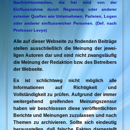
Nachrichtenmedien, die frei sind von der
Einflussnahme durch Regierung oder anderer
externer Quellen wie Unternehmen, Parteien, Logen
oder anderer einflussreicher Personen. (Def. nach
Professor Levys)
Alle auf dieser Webseite zu findenden Beiträge
stellen ausschließlich die Meinung der jewei-
ligen Autoren dar und sind nicht zwangsläufig
die Meinung der Redaktion bzw. des Betreibers
der Webseite.
Es ist schlichtweg nicht möglich alle
Informationen auf Richtigkeit und
Vollständigkeit zu prüfen. Aufgrund der immer
weitergehend greifenden Meinungszensur
haben wir beschlossen diese veröffentlichten
Berichte und Meinungen zuzulassen und nach
Themen zu archivieren. Sollte sich eindeutig
herausstellen, daß falsche Fakten dargestellt