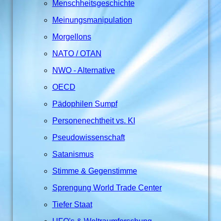
Menschheitsgeschichte
Meinungsmanipulation
Morgellons
NATO / OTAN
NWO - Alternative
OECD
Pädophilen Sumpf
Personenechtheit vs. KI
Pseudowissenschaft
Satanismus
Stimme & Gegenstimme
Sprengung World Trade Center
Tiefer Staat