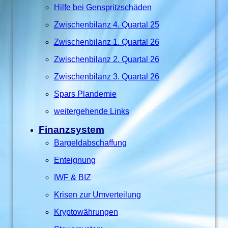
Hilfe bei Genspritzschäden
Zwischenbilanz 4. Quartal 25
Zwischenbilanz 1. Quartal 26
Zwischenbilanz 2. Quartal 26
Zwischenbilanz 3. Quartal 26
Spars Plandemie
weitergehende Links
Finanzsystem
Bargeldabschaffung
Enteignung
IWF & BIZ
Krisen zur Umverteilung
Kryptowährungen