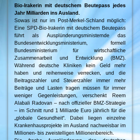
Bio-Irakerin mit deutschem Beutepass jedes
Jahr Milliarden ins Ausland.
Sowas ist nur im Post-Merkel-Schland möglich:
Eine SPD-Bio-Irakerin mit deutschem Beutepass
führt als Ausplünderungsministernde das
Bundesentwicklungsministerium, formell
Bundesministerium für wirtschaftliche
Zusammenarbeit und Entwicklung (BMZ).
Während deutsche Kliniken kein Geld mehr
haben und reihenweise verrecken, und die
Beitragszahler und Steuerzahler immer mehr
Beiträge und Lasten tragen müssen für immer
weniger Gegenleistungen, verschenkt Reem
Alabali Radovan – nach offizieller BMZ-Strategie
– im Schnitt rund 1 Milliarde Euro jährlich für die
„globale Gesundheit“. Dabei liegen einzelne
Krankenhausprojekte im Ausland nachweisbar im
Millionen- bis zweistelligen Millionenbereich.