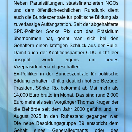
Neben Parteistiftungen, staatsfinanzierten NGOs
und dem öffentlich-rechtlichen Rundfunk dient
auch die Bundeszentrale für politische Bildung als
zuverlässige Auffangstation. Seit der abgehalfterte
SPD-Politiker Sönke Rix dort das Präsidium
übernommen hat, gönnt man sich bei den
Gehältern einen kräftigen Schluck aus der Pulle.
Damit auch der Koalitionspartner CDU nicht leer
ausgeht, wurde eigens ein neues
Vizepräsidentenamt geschaffen.
Ex-Politiker in der Bundeszentrale für politische
Bildung erhalten künftig deutlich höhere Bezüge.
Präsident Sönke Rix bekommt ab Mai mehr als
14.000 Euro brutto im Monat. Das sind rund 2.000
Euro mehr als sein Vorgänger Thomas Krüger, der
die Behörde seit dem Jahr 2000 geführt und im
August 2025 in den Ruhestand gegangen war.
Die neue Besoldungsgruppe B9 entspricht dem
Gehalt eines Generalleutnants oder des