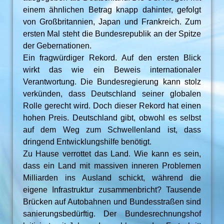
einem ähnlichen Betrag knapp dahinter, gefolgt
von Großbritannien, Japan und Frankreich. Zum
ersten Mal steht die Bundesrepublik an der Spitze
der Gebernationen.
Ein fragwürdiger Rekord. Auf den ersten Blick
wirkt das wie ein Beweis internationaler
Verantwortung. Die Bundesregierung kann stolz
verkünden, dass Deutschland seiner globalen
Rolle gerecht wird. Doch dieser Rekord hat einen
hohen Preis. Deutschland gibt, obwohl es selbst
auf dem Weg zum Schwellenland ist, dass
dringend Entwicklungshilfe benötigt.
Zu Hause verrottet das Land. Wie kann es sein,
dass ein Land mit massiven inneren Problemen
Milliarden ins Ausland schickt, während die
eigene Infrastruktur zusammenbricht? Tausende
Brücken auf Autobahnen und Bundesstraßen sind
sanierungsbedürftig. Der Bundesrechnungshof