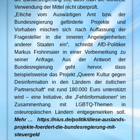
Verwendung der Mittel nicht überprüft.
„Etliche vom Auswärtigen Amt bzw. der
Bundesregierung geförderte Projekte und
Vorhaben mischen sich nach Auffassung der
Fragesteller in die inneren Angelegenheiten
anderer Staaten ein“, schreibt AfD-Politiker
Markus Frohnmaier in einer Vorbemerkung zu
seiner Anfrage. Aus der Antwort der
Bundesregierung geht hervor, dass
beispielsweise das Projekt „Queere Kultur gegen
Desinformation in den Ländern der östlichen
Partnerschaft“ mit rund 180.000 Euro unterstützt
wird – eine Initiative, die „Fehlinformationen“ im
Zusammenhang mit LGBTQ-Themen in
osteuropäischen Ländern entgegenwirken soll.
Mehr … https://nius.de/politik/diese-auslands-
projekte-foerdert-die-bundesregierung-mit-
steuergeld