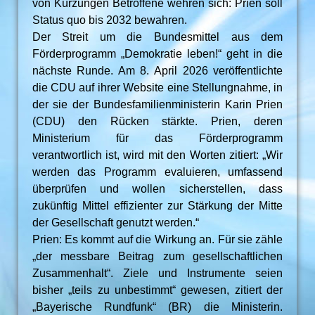
von Kürzungen Betroffene wehren sich: Prien soll
Status quo bis 2032 bewahren.
Der Streit um die Bundesmittel aus dem
Förderprogramm „Demokratie leben!“ geht in die
nächste Runde. Am 8. April 2026 veröffentlichte
die CDU auf ihrer Website eine Stellungnahme, in
der sie der Bundesfamilienministerin Karin Prien
(CDU) den Rücken stärkte. Prien, deren
Ministerium für das Förderprogramm
verantwortlich ist, wird mit den Worten zitiert: „Wir
werden das Programm evaluieren, umfassend
überprüfen und wollen sicherstellen, dass
zukünftig Mittel effizienter zur Stärkung der Mitte
der Gesellschaft genutzt werden.“
Prien: Es kommt auf die Wirkung an. Für sie zähle
„der messbare Beitrag zum gesellschaftlichen
Zusammenhalt“. Ziele und Instrumente seien
bisher „teils zu unbestimmt“ gewesen, zitiert der
„Bayerische Rundfunk“ (BR) die Ministerin.