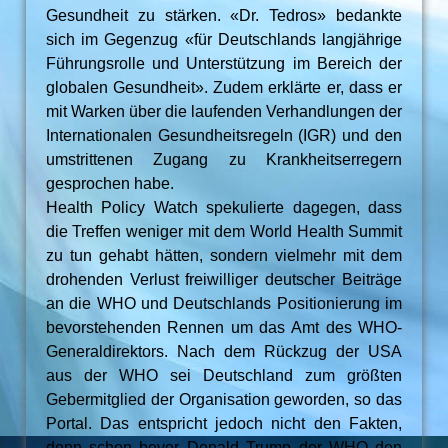
Gesundheit zu stärken. «Dr. Tedros» bedankte
sich im Gegenzug «für Deutschlands langjährige
Führungsrolle und Unterstützung im Bereich der
globalen Gesundheit». Zudem erklärte er, dass er
mit Warken über die laufenden Verhandlungen der
Internationalen Gesundheitsregeln (IGR) und den
umstrittenen Zugang zu Krankheitserregern
gesprochen habe.
Health Policy Watch spekulierte dagegen, dass
die Treffen weniger mit dem World Health Summit
zu tun gehabt hätten, sondern vielmehr mit dem
drohenden Verlust freiwilliger deutscher Beiträge
an die WHO und Deutschlands Positionierung im
bevorstehenden Rennen um das Amt des WHO-
Generaldirektors. Nach dem Rückzug der USA
aus der WHO sei Deutschland zum größten
Gebermitglied der Organisation geworden, so das
Portal. Das entspricht jedoch nicht den Fakten,
denn schon bevor Donald Trump der WHO den