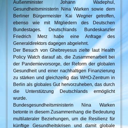
Außenminister Johann Wadephul,
Gesundheitsministerin Nina Warken sowie dem
Berliner Bürgermeister Kai Wegner getroffen,
ebenso wie mit Mitgliedern des Deutschen
Bundestages. Deutschlands Bundeskanzler
Friedrich Merz habe eine Anfrage des
Generaldirektors dagegen abgelehnt.
Der Besuch von Ghebreyesus zielte laut Health
Policy Watch darauf ab, die Zusammenarbeit bei
der Pandemievorsorge, der Reform der globalen
Gesundheit und einer nachhaltigen Finanzierung
zu stärken und gleichzeitig das WHO-Zentrum in
Berlin als globales Gut hervorzuheben, das durch
die Unterstützung Deutschlands ermöglicht
wurde.
Bundesgesundheitsministerin Nina Warken
betonte in diesem Zusammenhang die Bedeutung
multilateraler Beziehungen, um die Resilienz für
künftige Gesundheitskrisen und damit globale