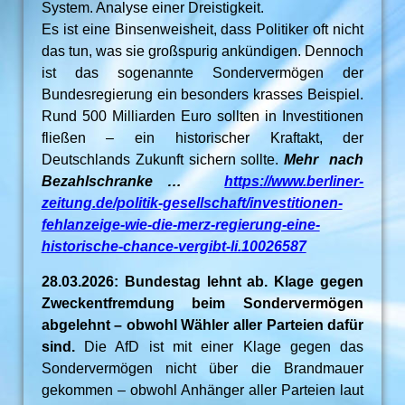
System. Analyse einer Dreistigkeit.
Es ist eine Binsenweisheit, dass Politiker oft nicht
das tun, was sie großspurig ankündigen. Dennoch
ist das sogenannte Sondervermögen der
Bundesregierung ein besonders krasses Beispiel.
Rund 500 Milliarden Euro sollten in Investitionen
fließen – ein historischer Kraftakt, der
Deutschlands Zukunft sichern sollte.
Mehr nach
Bezahlschranke …
https://www.berliner-
zeitung.de/politik-gesellschaft/investitionen-
fehlanzeige-wie-die-merz-regierung-eine-
historische-chance-vergibt-li.10026587
28.03.2026: Bundestag lehnt ab. Klage gegen
Zweckentfremdung beim Sondervermögen
abgelehnt – obwohl Wähler aller Parteien dafür
sind.
Die AfD ist mit einer Klage gegen das
Sondervermögen nicht über die Brandmauer
gekommen – obwohl Anhänger aller Parteien laut