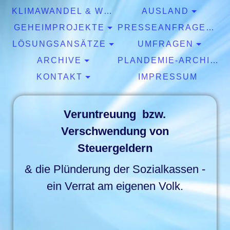
KLIMAWANDEL & WETTER
AUSLAND
GEHEIMPROJEKTE
PRESSEANFRAGEN & EXPERTISEN
LÖSUNGSANSÄTZE
UMFRAGEN
ARCHIVE
PLANDEMIE-ARCHIV
KONTAKT
IMPRESSUM
Veruntreuung bzw.
Verschwendung von
Steuergeldern
& die Plünderung der Sozialkassen -
ein Verrat am eigenen Volk.