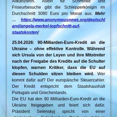
Altkanzlerin. Allein für Schminke und
Friseurbesuche gibt die Schlepperkönigin im
Durchschnitt 3080 Euro pro Monat aus.
Mehr
…
https://www.anonymousnews.org/deutschl
and/angela-merkel-topfschnitt-auf-
staatskosten/
25.04.2026: 90-Milliarden-Euro-Kredit an die
Ukraine – ohne effektive Kontrolle. Während
sich Ursula von der Leyen und ihre Mitstreiter
nach der Freigabe des Kredits auf die Schulter
klopfen, warnen Kritiker, dass die EU auf
diesen Schulden sitzen bleiben wird.
Wer
kommt dafür auf? Der europäische Steuerzahler.
Der Kredit entspricht dem Staatshaushalt
Portugals und Griechenlands.
Die EU hat den 90 Milliarden-Euro-Kredit an die
Ukraine freigegeben und feiert sich dafür.
Präsident Selenskyj spricht von einer