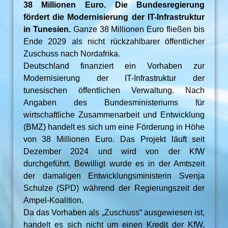
38 Millionen Euro. Die Bundesregierung
fördert die Modernisierung der IT-Infrastruktur
in Tunesien.
Ganze 38 Millionen Euro fließen bis
Ende 2029 als nicht rückzahlbarer öffentlicher
Zuschuss nach Nordafrika.
Deutschland finanziert ein Vorhaben zur
Modernisierung der IT-Infrastruktur der
tunesischen öffentlichen Verwaltung. Nach
Angaben des Bundesministeriums für
wirtschaftliche Zusammenarbeit und Entwicklung
(BMZ) handelt es sich um eine Förderung in Höhe
von 38 Millionen Euro. Das Projekt läuft seit
Dezember 2024 und wird von der KfW
durchgeführt. Bewilligt wurde es in der Amtszeit
der damaligen Entwicklungsministerin Svenja
Schulze (SPD) während der Regierungszeit der
Ampel-Koalition.
Da das Vorhaben als „Zuschuss“ ausgewiesen ist,
handelt es sich nicht um einen Kredit der KfW,