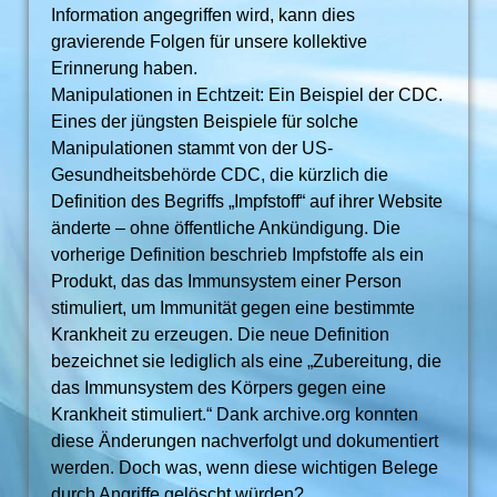
Information angegriffen wird, kann dies
gravierende Folgen für unsere kollektive
Erinnerung haben.
Manipulationen in Echtzeit: Ein Beispiel der CDC.
Eines der jüngsten Beispiele für solche
Manipulationen stammt von der US-
Gesundheitsbehörde CDC, die kürzlich die
Definition des Begriffs „Impfstoff“ auf ihrer Website
änderte – ohne öffentliche Ankündigung. Die
vorherige Definition beschrieb Impfstoffe als ein
Produkt, das das Immunsystem einer Person
stimuliert, um Immunität gegen eine bestimmte
Krankheit zu erzeugen. Die neue Definition
bezeichnet sie lediglich als eine „Zubereitung, die
das Immunsystem des Körpers gegen eine
Krankheit stimuliert.“ Dank archive.org konnten
diese Änderungen nachverfolgt und dokumentiert
werden. Doch was, wenn diese wichtigen Belege
durch Angriffe gelöscht würden?