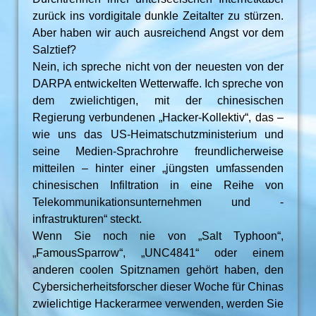
zurück ins vordigitale dunkle Zeitalter zu stürzen.
Aber haben wir auch ausreichend Angst vor dem
Salztief?
Nein, ich spreche nicht von der neuesten von der
DARPA entwickelten Wetterwaffe. Ich spreche von
dem zwielichtigen, mit der chinesischen
Regierung verbundenen „Hacker-Kollektiv“, das –
wie uns das US-Heimatschutzministerium und
seine Medien-Sprachrohre freundlicherweise
mitteilen – hinter einer „jüngsten umfassenden
chinesischen Infiltration in eine Reihe von
Telekommunikationsunternehmen und -
infrastrukturen“ steckt.
Wenn Sie noch nie von „Salt Typhoon“,
„FamousSparrow“, „UNC4841“ oder einem
anderen coolen Spitznamen gehört haben, den
Cybersicherheitsforscher dieser Woche für Chinas
zwielichtige Hackerarmee verwenden, werden Sie