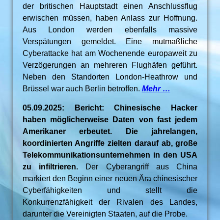
der britischen Hauptstadt einen Anschlussflug
erwischen müssen, haben Anlass zur Hoffnung.
Aus London werden ebenfalls massive
Verspätungen gemeldet. Eine mutmaßliche
Cyberattacke hat am Wochenende europaweit zu
Verzögerungen an mehreren Flughäfen geführt.
Neben den Standorten London-Heathrow und
Brüssel war auch Berlin betroffen.
Mehr …
05.09.2025: Bericht: Chinesische Hacker
haben möglicherweise Daten von fast jedem
Amerikaner erbeutet. Die jahrelangen,
koordinierten Angriffe zielten darauf ab, große
Telekommunikationsunternehmen in den USA
zu infiltrieren.
Der Cyberangriff aus China
markiert den Beginn einer neuen Ära chinesischer
Cyberfähigkeiten und stellt die
Konkurrenzfähigkeit der Rivalen des Landes,
darunter die Vereinigten Staaten, auf die Probe.