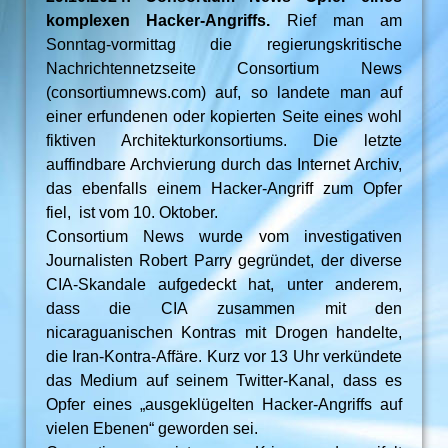
komplexen Hacker-Angriffs.
Rief man am
Sonntag-vormittag die regierungskritische
Nachrichtennetzseite Consortium News
(consortiumnews.com) auf, so landete man auf
einer erfundenen oder kopierten Seite eines wohl
fiktiven Architekturkonsortiums. Die letzte
auffindbare Archvierung durch das Internet Archiv,
das ebenfalls einem Hacker-Angriff zum Opfer
fiel, ist vom 10. Oktober.
Consortium News wurde vom investigativen
Journalisten Robert Parry gegründet, der diverse
CIA-Skandale aufgedeckt hat, unter anderem,
dass die CIA zusammen mit den
nicaraguanischen Kontras mit Drogen handelte,
die Iran-Kontra-Affäre. Kurz vor 13 Uhr verkündete
das Medium auf seinem Twitter-Kanal, dass es
Opfer eines „ausgeklügelten Hacker-Angriffs auf
vielen Ebenen“ geworden sei.