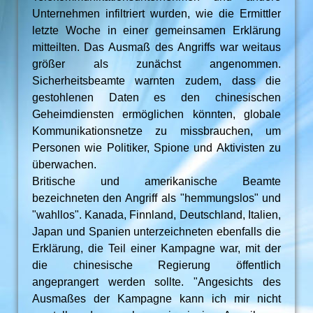
Unternehmen infiltriert wurden, wie die Ermittler
letzte Woche in einer gemeinsamen Erklärung
mitteilten. Das Ausmaß des Angriffs war weitaus
größer als zunächst angenommen.
Sicherheitsbeamte warnten zudem, dass die
gestohlenen Daten es den chinesischen
Geheimdiensten ermöglichen könnten, globale
Kommunikationsnetze zu missbrauchen, um
Personen wie Politiker, Spione und Aktivisten zu
überwachen.
Britische und amerikanische Beamte
bezeichneten den Angriff als "hemmungslos" und
"wahllos". Kanada, Finnland, Deutschland, Italien,
Japan und Spanien unterzeichneten ebenfalls die
Erklärung, die Teil einer Kampagne war, mit der
die chinesische Regierung öffentlich
angeprangert werden sollte. "Angesichts des
Ausmaßes der Kampagne kann ich mir nicht