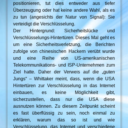
positionieren, tut dies entweder aus tiefer
Überzeugung oder hat keine andere Wahl, als es
zu tun (angesichts der Natur von Signal): Sie
verteidigt die Verschlüsselung.
Der Hintergrund: Sicherheitslücke und
Verschlüsselungs-Hintertüren. Dieses Mal geht es
um eine Sicherheitsverletzung, die Berichten
zufolge von chinesischen Hackern verübt wurde
und eine Reihe von US-amerikanischen
Telekommunikations- und ISP-Unternehmen zum
Ziel hatte. Daher der Verweis auf die „guten
Jungs“ – Whittaker meint, dass, wenn die USA
Hintertüren zur Verschlüsselung in das Internet
einbauen, es keine Möglichkeit gibt,
sicherzustellen, dass nur die USA diese
ausnutzen können. Zu diesem Zeitpunkt scheint
es fast überflüssig zu sein, noch einmal zu
erklären, warum das so ist und wie
Verschlüsselung, das Internet und verschiedene