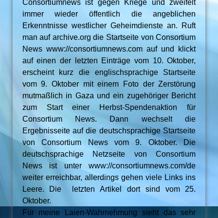
Consortiumnews ist gegen Kriege und zweifelt
immer wieder öffentlich die angeblichen
Erkenntnisse westlicher Geheimdienste an. Ruft
man auf archive.org die Startseite von Consortium
News www://consortiumnews.com auf und klickt
auf einen der letzten Einträge vom 10. Oktober,
erscheint kurz die englischsprachige Startseite
vom 9. Oktober mit einem Foto der Zerstörung
mutmaßlich in Gaza und ein zugehöriger Bericht
zum Start einer Herbst-Spendenaktion für
Consortium News. Dann wechselt die
Ergebnisseite auf die deutschsprachige Startseite
von Consortium News vom 9. Oktober. Die
deutschsprachige Netzseite von Consortium
News ist unter www://consortiumnews.com/de
weiter erreichbar, allerdings gehen viele Links ins
Leere. Die letzten Artikel dort sind vom 25.
Oktober.
Für meine Laien-Wahrnehmung sieht das sehr