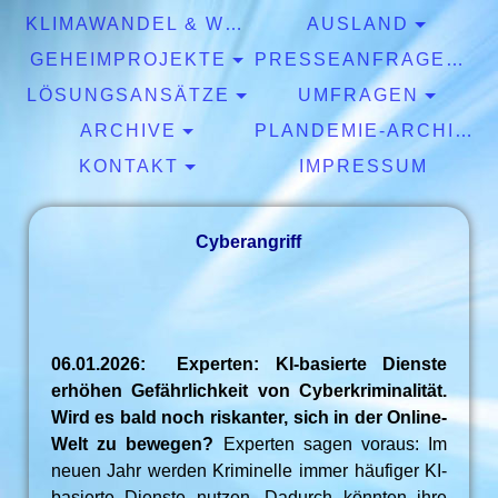
KLIMAWANDEL & WETTER
AUSLAND
GEHEIMPROJEKTE
PRESSEANFRAGEN & EXPERTISEN
LÖSUNGSANSÄTZE
UMFRAGEN
ARCHIVE
PLANDEMIE-ARCHIV
KONTAKT
IMPRESSUM
Cyberangriff
06.01.2026: Experten: KI-basierte Dienste
erhöhen Gefährlichkeit von Cyberkriminalität.
Wird es bald noch riskanter, sich in der Online-
Welt zu bewegen?
Experten sagen voraus: Im
neuen Jahr werden Kriminelle immer häufiger KI-
basierte Dienste nutzen. Dadurch könnten ihre