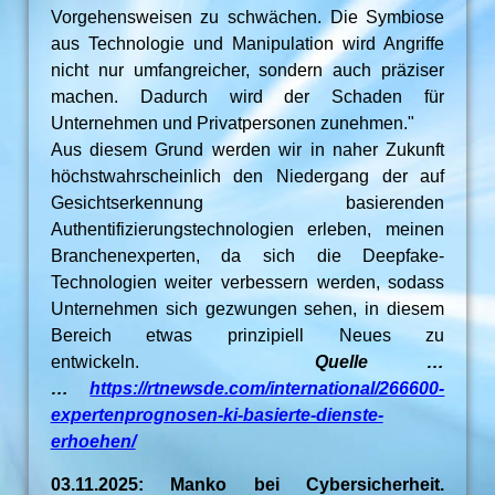
Vorgehensweisen zu schwächen. Die Symbiose
aus Technologie und Manipulation wird Angriffe
nicht nur umfangreicher, sondern auch präziser
machen. Dadurch wird der Schaden für
Unternehmen und Privatpersonen zunehmen."
Aus diesem Grund werden wir in naher Zukunft
höchstwahrscheinlich den Niedergang der auf
Gesichtserkennung basierenden
Authentifizierungstechnologien erleben, meinen
Branchenexperten, da sich die Deepfake-
Technologien weiter verbessern werden, sodass
Unternehmen sich gezwungen sehen, in diesem
Bereich etwas prinzipiell Neues zu
entwickeln.
Quelle …
…
https://rtnewsde.com/international/266600-
expertenprognosen-ki-basierte-dienste-
erhoehen/
03.11.2025: Manko bei Cybersicherheit.