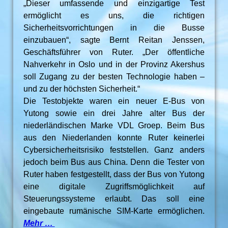
„Dieser umfassende und einzigartige Test
ermöglicht es uns, die richtigen
Sicherheitsvorrichtungen in die Busse
einzubauen“, sagte Bernt Reitan Jenssen,
Geschäftsführer von Ruter. „Der öffentliche
Nahverkehr in Oslo und in der Provinz Akershus
soll Zugang zu der besten Technologie haben –
und zu der höchsten Sicherheit.“
Die Testobjekte waren ein neuer E-Bus von
Yutong sowie ein drei Jahre alter Bus der
niederländischen Marke VDL Groep. Beim Bus
aus den Niederlanden konnte Ruter keinerlei
Cybersicherheitsrisiko feststellen. Ganz anders
jedoch beim Bus aus China. Denn die Tester von
Ruter haben festgestellt, dass der Bus von Yutong
eine digitale Zugriffsmöglichkeit auf
Steuerungssysteme erlaubt. Das soll eine
eingebaute rumänische SIM-Karte ermöglichen.
Mehr …