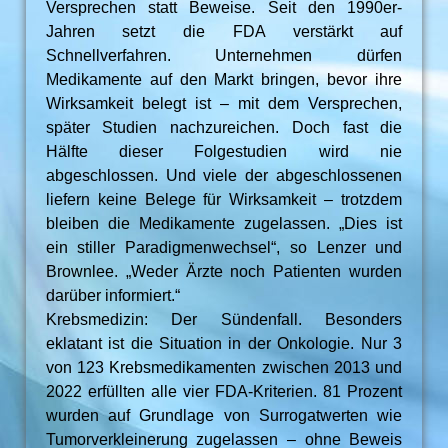
Versprechen statt Beweise. Seit den 1990er-
Jahren setzt die FDA verstärkt auf
Schnellverfahren. Unternehmen dürfen
Medikamente auf den Markt bringen, bevor ihre
Wirksamkeit belegt ist – mit dem Versprechen,
später Studien nachzureichen. Doch fast die
Hälfte dieser Folgestudien wird nie
abgeschlossen. Und viele der abgeschlossenen
liefern keine Belege für Wirksamkeit – trotzdem
bleiben die Medikamente zugelassen. „Dies ist
ein stiller Paradigmenwechsel“, so Lenzer und
Brownlee. „Weder Ärzte noch Patienten wurden
darüber informiert.“
Krebsmedizin: Der Sündenfall. Besonders
eklatant ist die Situation in der Onkologie. Nur 3
von 123 Krebsmedikamenten zwischen 2013 und
2022 erfüllten alle vier FDA-Kriterien. 81 Prozent
wurden auf Grundlage von Surrogatwerten wie
Tumorverkleinerung zugelassen – ohne Beweis