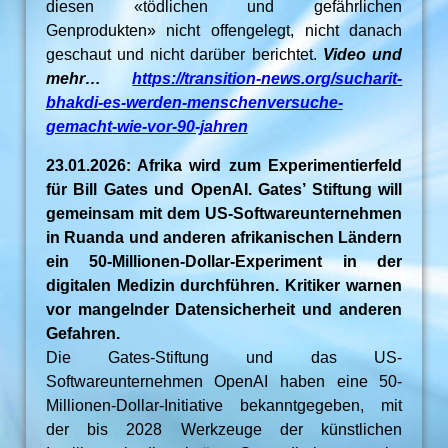
diesen «tödlichen und gefährlichen
Genprodukten» nicht offengelegt, nicht danach
geschaut und nicht darüber berichtet.
Video und
mehr…
https://transition-news.org/sucharit-
bhakdi-es-werden-menschenversuche-
gemacht-wie-vor-90-jahren
23.01.2026: Afrika wird zum Experimentierfeld
für Bill Gates und OpenAI. Gates’ Stiftung will
gemeinsam mit dem US-Softwareunternehmen
in Ruanda und anderen afrikanischen Ländern
ein 50-Millionen-Dollar-Experiment in der
digitalen Medizin durchführen. Kritiker warnen
vor mangelnder Datensicherheit und anderen
Gefahren.
Die Gates-Stiftung und das US-
Softwareunternehmen OpenAI haben eine 50-
Millionen-Dollar-Initiative bekanntgegeben, mit
der bis 2028 Werkzeuge der künstlichen