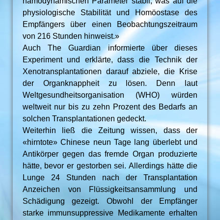
hämodynamischen Parameter stabil, was auf die
physiologische Stabilität und Homöostase des
Empfängers über einen Beobachtungszeitraum
von 216 Stunden hinweist.»
Auch The Guardian informierte über dieses
Experiment und erklärte, dass die Technik der
Xenotransplantationen darauf abziele, die Krise
der Organknappheit zu lösen. Denn laut
Weltgesundheitsorganisation (WHO) würden
weltweit nur bis zu zehn Prozent des Bedarfs an
solchen Transplantationen gedeckt.
Weiterhin ließ die Zeitung wissen, dass der
«hirntote» Chinese neun Tage lang überlebt und
Antikörper gegen das fremde Organ produzierte
hätte, bevor er gestorben sei. Allerdings hätte die
Lunge 24 Stunden nach der Transplantation
Anzeichen von Flüssigkeitsansammlung und
Schädigung gezeigt. Obwohl der Empfänger
starke immunsuppressive Medikamente erhalten