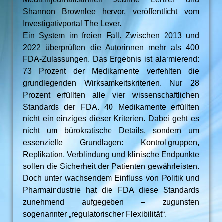
Shannon Brownlee hervor, veröffentlicht vom
Investigativportal The Lever.
Ein System im freien Fall. Zwischen 2013 und
2022 überprüften die Autorinnen mehr als 400
FDA-Zulassungen. Das Ergebnis ist alarmierend:
73 Prozent der Medikamente verfehlten die
grundlegenden Wirksamkeitskriterien. Nur 28
Prozent erfüllten alle vier wissenschaftlichen
Standards der FDA. 40 Medikamente erfüllten
nicht ein einziges dieser Kriterien. Dabei geht es
nicht um bürokratische Details, sondern um
essenzielle Grundlagen: Kontrollgruppen,
Replikation, Verblindung und klinische Endpunkte
sollen die Sicherheit der Patienten gewährleisten.
Doch unter wachsendem Einfluss von Politik und
Pharmaindustrie hat die FDA diese Standards
zunehmend aufgegeben – zugunsten
sogenannter „regulatorischer Flexibilität“.