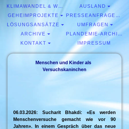
KLIMAWANDEL & WETTER
AUSLAND
GEHEIMPROJEKTE
PRESSEANFRAGEN & EXPERTISEN
LÖSUNGSANSÄTZE
UMFRAGEN
ARCHIVE
PLANDEMIE-ARCHIV
KONTAKT
IMPRESSUM
Menschen und Kinder als
Versuchskaninchen
06.03.2026: Sucharit Bhakdi: «Es werden
Menschenversuche gemacht wie vor 90
Jahren». In einem Gespräch über das neue