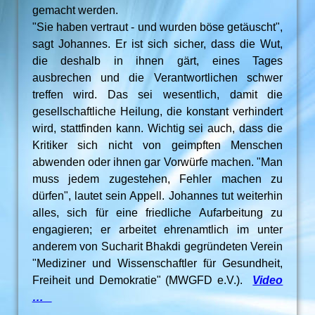
gemacht werden.
"Sie haben vertraut - und wurden böse getäuscht",
sagt Johannes. Er ist sich sicher, dass die Wut,
die deshalb in ihnen gärt, eines Tages
ausbrechen und die Verantwortlichen schwer
treffen wird. Das sei wesentlich, damit die
gesellschaftliche Heilung, die konstant verhindert
wird, stattfinden kann. Wichtig sei auch, dass die
Kritiker sich nicht von geimpften Menschen
abwenden oder ihnen gar Vorwürfe machen. "Man
muss jedem zugestehen, Fehler machen zu
dürfen", lautet sein Appell. Johannes tut weiterhin
alles, sich für eine friedliche Aufarbeitung zu
engagieren; er arbeitet ehrenamtlich im unter
anderem von Sucharit Bhakdi gegründeten Verein
"Mediziner und Wissenschaftler für Gesundheit,
Freiheit und Demokratie" (MWGFD e.V.).
Video
…