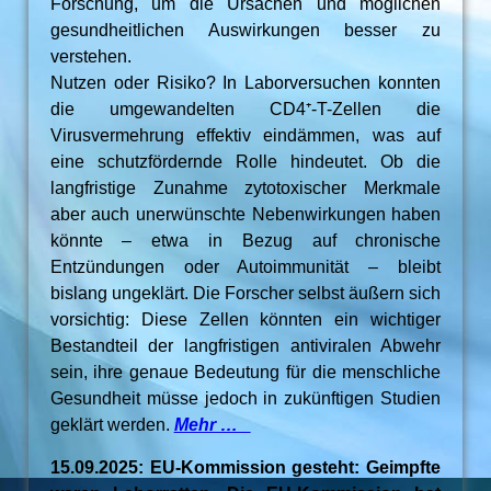
Forschung, um die Ursachen und möglichen
gesundheitlichen Auswirkungen besser zu
verstehen.
Nutzen oder Risiko? In Laborversuchen konnten
die umgewandelten CD4⁺-T-Zellen die
Virusvermehrung effektiv eindämmen, was auf
eine schutzfördernde Rolle hindeutet. Ob die
langfristige Zunahme zytotoxischer Merkmale
aber auch unerwünschte Nebenwirkungen haben
könnte – etwa in Bezug auf chronische
Entzündungen oder Autoimmunität – bleibt
bislang ungeklärt. Die Forscher selbst äußern sich
vorsichtig: Diese Zellen könnten ein wichtiger
Bestandteil der langfristigen antiviralen Abwehr
sein, ihre genaue Bedeutung für die menschliche
Gesundheit müsse jedoch in zukünftigen Studien
geklärt werden.
Mehr …
15.09.2025: EU-Kommission gesteht: Geimpfte