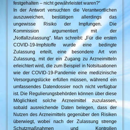
festgehalten – nicht gewährleistet waren?“
In der Antwort versuchten die Verantwortlichen
auszuweichen, bestätigen allerdings das
ungewisse Risiko der Impfungen. Die
Kommission argumentiert mit der
„Notfallzulassung“. Man schreibt: „Für die ersten
COVID-19-Impfstoffe wurde eine bedingte
Zulassung erteilt, eine besondere Art von
Zulassung, mit der ein Zugang zu Arzneimitteln
erleichtert wird, die zum Beispiel in Notsituationen
wie der COVID-19-Pandemie eine medizinische
Versorgungslücke erfüllen müssen, während ein
umfassendes Datendossier noch nicht verfügbar
ist. Die Regulierungsbehörden können über diese
Möglichkeit solche Arzneimittel zuzulassen,
sobald ausreichende Daten belegen, dass der
Nutzen des Arzneimittels gegenüber den Risiken
überwiegt, wobei nach der Zulassung strenge
Schutzmaßnahmen und Kontrollen