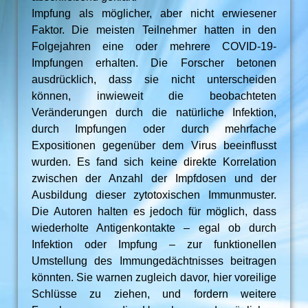
Impfung als möglicher, aber nicht erwiesener
Faktor. Die meisten Teilnehmer hatten in den
Folgejahren eine oder mehrere COVID-19-
Impfungen erhalten. Die Forscher betonen
ausdrücklich, dass sie nicht unterscheiden
können, inwieweit die beobachteten
Veränderungen durch die natürliche Infektion,
durch Impfungen oder durch mehrfache
Expositionen gegenüber dem Virus beeinflusst
wurden. Es fand sich keine direkte Korrelation
zwischen der Anzahl der Impfdosen und der
Ausbildung dieser zytotoxischen Immunmuster.
Die Autoren halten es jedoch für möglich, dass
wiederholte Antigenkontakte – egal ob durch
Infektion oder Impfung – zur funktionellen
Umstellung des Immungedächtnisses beitragen
könnten. Sie warnen zugleich davor, hier voreilige
Schlüsse zu ziehen, und fordern weitere