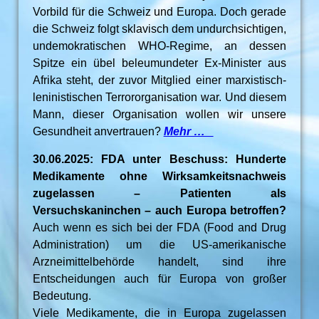
Vorbild für die Schweiz und Europa. Doch gerade
die Schweiz folgt sklavisch dem undurchsichtigen,
undemokratischen WHO-Regime, an dessen
Spitze ein übel beleumundeter Ex-Minister aus
Afrika steht, der zuvor Mitglied einer marxistisch-
leninistischen Terrororganisation war. Und diesem
Mann, dieser Organisation wollen wir unsere
Gesundheit anvertrauen?
Mehr …
30.06.2025: FDA unter Beschuss: Hunderte
Medikamente ohne Wirksamkeitsnachweis
zugelassen – Patienten als
Versuchskaninchen – auch Europa betroffen?
Auch wenn es sich bei der FDA (Food and Drug
Administration) um die US-amerikanische
Arzneimittelbehörde handelt, sind ihre
Entscheidungen auch für Europa von großer
Bedeutung.
Viele Medikamente, die in Europa zugelassen