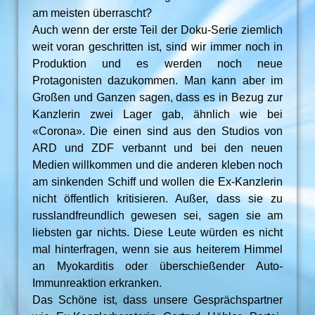
am meisten überrascht?
Auch wenn der erste Teil der Doku-Serie ziemlich
weit voran geschritten ist, sind wir immer noch in
Produktion und es werden noch neue
Protagonisten dazukommen. Man kann aber im
Großen und Ganzen sagen, dass es in Bezug zur
Kanzlerin zwei Lager gab, ähnlich wie bei
«Corona». Die einen sind aus den Studios von
ARD und ZDF verbannt und bei den neuen
Medien willkommen und die anderen kleben noch
am sinkenden Schiff und wollen die Ex-Kanzlerin
nicht öffentlich kritisieren. Außer, dass sie zu
russlandfreundlich gewesen sei, sagen sie am
liebsten gar nichts. Diese Leute würden es nicht
mal hinterfragen, wenn sie aus heiterem Himmel
an Myokarditis oder überschießender Auto-
Immunreaktion erkranken.
Das Schöne ist, dass unsere Gesprächspartner