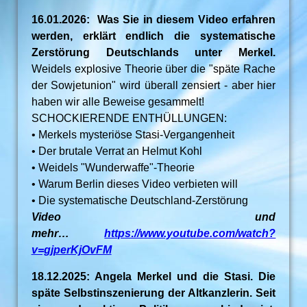
16.01.2026: Was Sie in diesem Video erfahren
werden, erklärt endlich die systematische
Zerstörung Deutschlands unter Merkel.
Weidels explosive Theorie über die "späte Rache
der Sowjetunion" wird überall zensiert - aber hier
haben wir alle Beweise gesammelt!
SCHOCKIERENDE ENTHÜLLUNGEN:
• Merkels mysteriöse Stasi-Vergangenheit
• Der brutale Verrat an Helmut Kohl
• Weidels "Wunderwaffe"-Theorie
• Warum Berlin dieses Video verbieten will
• Die systematische Deutschland-Zerstörung
Video und
mehr…
https://www.youtube.com/watch?
v=gjperKjOvFM
18.12.2025: Angela Merkel und die Stasi. Die
späte Selbstinszenierung der Altkanzlerin. Seit