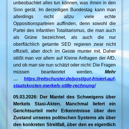
unbeobachtet alles tun können, was ihnen in den
Sinn gerät. Im derzeitigen Bundestag kann man
allerdings nicht allzu viele echte
Oppositionsparteien auffinden, denn sowohl die
Partei des infantilen Totalitarismus, die man auch
als Grüne bezeichnet, als auch die nur
oberflächlich getarnte SED regieren zwar nicht
offiziell, aber doch im Geiste munter mit. Daher
stößt man vor allem auf Kleine Anfragen der AfD,
und ob man sie nun schätzt oder nicht: Die Fragen
müssen beantwortet werden.
Mehr
…
https://reitschuster.de/post/gut-frisiert-auf-
staatskosten-merkels-stille-rechnung/
05.03.2026: Der Mantel des Schweigens über
Merkels Stasi-Akten. Manchmal liefert ein
Gerichtsurteil mehr Erkenntnisse über den
Zustand unseres politischen Systems als über
den konkreten Streitfall, über den es eigentlich