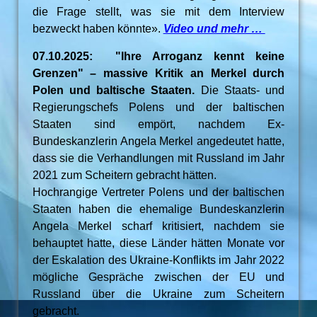
die Frage stellt, was sie mit dem Interview
bezweckt haben könnte».
Video und mehr …
07.10.2025: "Ihre Arroganz kennt keine
Grenzen" – massive Kritik an Merkel durch
Polen und baltische Staaten.
Die Staats- und
Regierungschefs Polens und der baltischen
Staaten sind empört, nachdem Ex-
Bundeskanzlerin Angela Merkel angedeutet hatte,
dass sie die Verhandlungen mit Russland im Jahr
2021 zum Scheitern gebracht hätten.
Hochrangige Vertreter Polens und der baltischen
Staaten haben die ehemalige Bundeskanzlerin
Angela Merkel scharf kritisiert, nachdem sie
behauptet hatte, diese Länder hätten Monate vor
der Eskalation des Ukraine-Konflikts im Jahr 2022
mögliche Gespräche zwischen der EU und
Russland über die Ukraine zum Scheitern
gebracht.