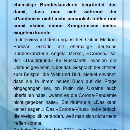
ehemalige Bundeskanzlerin begründet das
damit, dass man sich während der
«Pandemie» nicht mehr persönlich treffen und
somit «keine neuen Kompromisse mehr»
eingehen konnte.
Im Interview mit dem ungarischen Online-Medium
Partizán erklärte die ehemalige deutsche
Bundeskanzlerin Angela Merkel, «Corona» sei
der «Hauptgrund» für Russlands Invasion der
Ukraine gewesen. Über das Gespräch berichteten
zum Beispiel die Welt und Bild. Merkel erwähnt,
dass sie in ihrem neuen Buch auf die Frage
eingegangen sei, ob Putin die Ukraine auch
überfallen hätte, «wenn es die Corona-Pandemie
nicht gegeben hätte». Sie räumt ein: «Das kann
keiner sagen.» Das «Corona-Virus» habe jedoch
die Weltpolitik verändert, weil man sich nicht mehr
treffen konnte.