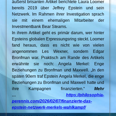
äußerst brisanten Artikel berichtete Laura Loomer
bereits 2019 über Jeffrey Epstein und sein
Netzwerk. Im Rahmen ihrer Investigation sprach
sie mit einem ehemaligen Mitarbeiter der
Investmentbank Bear Stearns.
In ihrem Artikel geht es primär darum, wer hinter
Epsteins globalen Erpressungsring steckt. Loomer
fand heraus, dass es nicht wie von vielen
angenommen Les Wexner, sondern Edgar
Bronfman war. Praktisch am Rande des Artikels
erwähnte sie noch: Angela Merkel: Enge
Beziehungen zu Bronfman und Maxwell. „In den
späten 90ern traf Epstein Angela Merkel, die enge
Beziehungen zu Bronfman und Maxwell hatte und
ihre Kampagnen finanzierten.“
Mehr
…
https://philosophia-
perennis.com/2026/02/07/finanzierte-das-
epstein-netzwerk-merkels-wahlkampf/