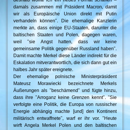
damals zusammen mit Präsident Macron, damit
wir als Europäische Union direkt mit Putin
verhandeln können". Die ehemalige Kanzlerin
merkte an, dass einige EU-Staaten, darunter die
baltischen Staaten und Polen, dagegen waren,
weil "sie Angst hatten, dass wir keine
gemeinsame Politik gegenüber Russland haben".
Damit machte Merkel diese Länder indirekt für die
Eskalation mitverantwortlich, die sich dann gut ein
halbes Jahr später ereignete.
Der ehemalige polnische Ministerpräsident
Mateusz Morawiecki bezeichnete Merkels
Äußerungen als "beschämend" und fügte hinzu,
dass ihre "Arroganz keine Grenzen kennt". "Sie
verfolgte eine Politik, die Europa von russischer
Energie abhängig machte [und] den Kontinent
militärisch entwaffnete", warf er ihr vor. "Heute
wirft Angela Merkel Polen und den baltischen