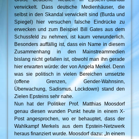
verwickelt. Dass deutsche Medienhäuser, die
selbst in den Skandal verwickelt sind (Burda und
Spiegel) hier versuchen falsche Eindrücke zu
erwecken und zum Beispiel Bill Gates aus dem
Schussfeld zu nehmen, ist kaum verwunderlich.
Besonders auffällig ist, dass ein Name in diesem
Zusammenhang in den Mainstreammedien
bislang nicht gefallen ist, obwohl man ihn gerade
hier erwarten würde: der von Angela Merkel. Denn
was sie politisch in vielen Bereichen umsetzte
(offene Grenzen, Gender-Wahnsinn,
Überwachung, Sadismus, Lockdown) stand den
Zielen Epsteins sehr nahe.
Nun hat der Politiker Prof. Matthias Moosdorf
genau diesen wunden Punkt heute in einem X-
Post angesprochen, wo er behauptet, dass der
Wahlkampf Merkels aus dem Epstein-Netzwerk
heraus finanziert wurde. Moosdorf dazu: „In einem