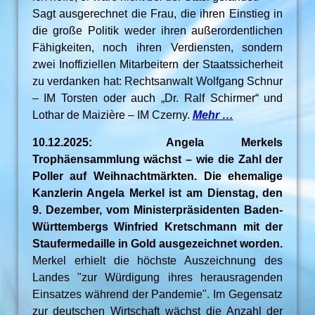
Sagt ausgerechnet die Frau, die ihren Einstieg in
die große Politik weder ihren außerordentlichen
Fähigkeiten, noch ihren Verdiensten, sondern
zwei Inoffiziellen Mitarbeitern der Staatssicherheit
zu verdanken hat: Rechtsanwalt Wolfgang Schnur
– IM Torsten oder auch „Dr. Ralf Schirmer“ und
Lothar de Maizière – IM Czerny.
Mehr …
10.12.2025: Angela Merkels
Trophäensammlung wächst – wie die Zahl der
Poller auf Weihnachtmärkten. Die ehemalige
Kanzlerin Angela Merkel ist am Dienstag, den
9. Dezember, vom Ministerpräsidenten Baden-
Württembergs Winfried Kretschmann mit der
Staufermedaille in Gold ausgezeichnet worden.
Merkel erhielt die höchste Auszeichnung des
Landes "zur Würdigung ihres herausragenden
Einsatzes während der Pandemie". Im Gegensatz
zur deutschen Wirtschaft wächst die Anzahl der