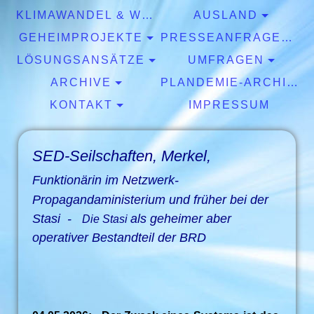
KLIMAWANDEL & WETTER
AUSLAND
GEHEIMPROJEKTE
PRESSEANFRAGEN & EXPERTISEN
LÖSUNGSANSÄTZE
UMFRAGEN
ARCHIVE
PLANDEMIE-ARCHIV
KONTAKT
IMPRESSUM
SED-Seilschaften, Merkel,
Funktionärin im Netzwerk-
Propagandaministerium und früher bei der
Stasi -
als geheimer aber
Die Stasi
operativer Bestandteil der BRD