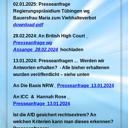
02.01.2025: Presseanfrage
Regierungspräsidium Tübingen wg
Bauersfrau Maria zum Viehhalteverbot
download-pdf
28.02.2024: An British High Court _
Presseanfrage wg
Assange_28.02.2024
hochladen
13.01.2024: Presseanfragen ... Werden wir
Antworten erhalten? - Alle bisher erhaltenen
wurden veröffentlicht – siehe unten
An Die Basis NRW_
Presseanfrage 13.01.2024
An ICC & Hannah Rose _
Presseanfrage 13.01.2024
Ist die AfD gesichert rechtsextrem? An
welchen Kriterien kann man dieses erkennen?