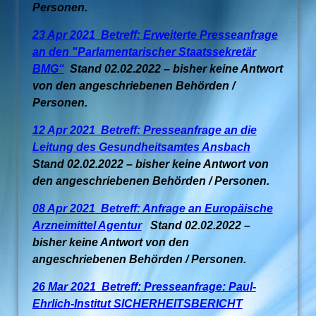
Personen.
23 Apr 2021 Betreff: Erweiterte Presseanfrage
an den "Parlamentarischer Staatssekretär
BMG“
Stand 02.02.2022 – bisher keine Antwort
von den angeschriebenen Behörden /
Personen.
12 Apr 2021 Betreff: Presseanfrage an die
Leitung des Gesundheitsamtes Ansbach
Stand 02.02.2022 – bisher keine Antwort von
den angeschriebenen Behörden / Personen.
08 Apr 2021 Betreff: Anfrage an Europäische
Arzneimittel Agentur
Stand 02.02.2022 –
bisher keine Antwort von den
angeschriebenen Behörden / Personen.
26 Mar 2021 Betreff: Presseanfrage: Paul-
Ehrlich-Institut SICHERHEITSBERICHT