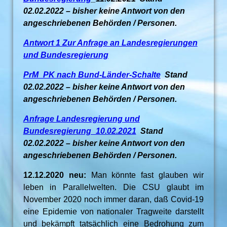
02.02.2022 – bisher keine Antwort von den
angeschriebenen Behörden / Personen.
Antwort 1 Zur Anfrage an Landesregierungen
und Bundesregierung
PrM_PK nach Bund-Länder-Schalte
Stand
02.02.2022 – bisher keine Antwort von den
angeschriebenen Behörden / Personen.
Anfrage Landesregierung und
Bundesregierung_10.02.2021
Stand
02.02.2022 – bisher keine Antwort von den
angeschriebenen Behörden / Personen.
12.12.2020 neu:
Man könnte fast glauben wir
leben in Parallelwelten. Die CSU glaubt im
November 2020 noch immer daran, daß Covid-19
eine Epidemie von nationaler Tragweite darstellt
und bekämpft tatsächlich eine Bedrohung zum