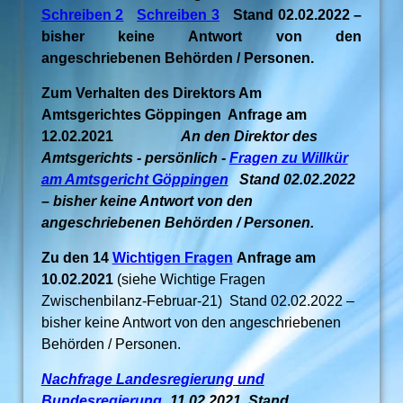
Schreiben 2
Schreiben 3
Stand 02.02.2022 –
bisher keine Antwort von den
angeschriebenen Behörden / Personen.
Zum Verhalten des Direktors Am
Amtsgerichtes Göppingen Anfrage am
12.02.2021
An den Direktor des
Amtsgerichts - persönlich -
Fragen zu Willkür
am Amtsgericht Göppingen
Stand 02.02.2022
– bisher keine Antwort von den
angeschriebenen Behörden / Personen.
Zu den 14
Wichtigen Fragen
Anfrage am
10.02.2021
(siehe Wichtige Fragen
Zwischenbilanz-Februar-21) Stand 02.02.2022 –
bisher keine Antwort von den angeschriebenen
Behörden / Personen.
Nachfrage Landesregierung und
Bundesregierung
_11.02.2021 Stand