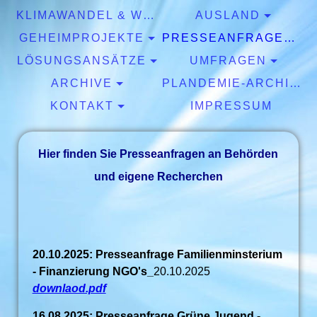
KLIMAWANDEL & WETTER
AUSLAND
GEHEIMPROJEKTE
PRESSEANFRAGEN & EXPERTISEN
LÖSUNGSANSÄTZE
UMFRAGEN
ARCHIVE
PLANDEMIE-ARCHIV
KONTAKT
IMPRESSUM
Hier finden Sie Presseanfragen an Behörden
und eigene Recherchen
20.10.2025: Presseanfrage Familienminsterium
- Finanzierung NGO's_
20.10.2025
downlaod.pdf
16.08.2025: Presseanfrage Grüne Jugend -