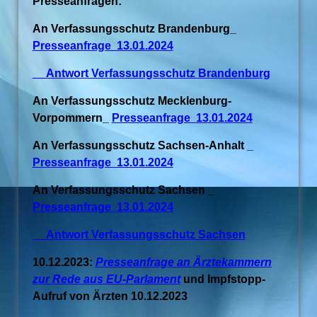
Presseanfragen:
An Verfassungsschutz Brandenburg_
Presseanfrage 13.01.2024
Antwort Verfassungsschutz Brandenburg
An Verfassungsschutz Mecklenburg-
Vorpommern_
Presseanfrage 13.01.2024
An Verfassungsschutz Sachsen-Anhalt _
Presseanfrage 13.01.2024
An Verfassungsschutz Sachsen _
Presseanfrage 13.01.2024
Antwort Verfassungsschutz Sachsen
10.12.2023:
Presseanfrage an Ärztekammern
zur Rede aus EU-Parlament
und Impfstopp-
Aufruf von Ärzten 10.12.2023