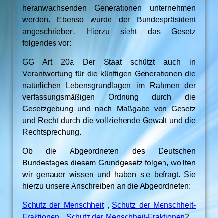
heranwachsenden Generationen unternehmen
werden. Ebenso wurde der Bundespräsident
angeschrieben. Hierzu sieht das Gesetz
folgendes vor:
GG Art 20a Der Staat schützt auch in
Verantwortung für die künftigen Generationen die
natürlichen Lebensgrundlagen im Rahmen der
verfassungsmäßigen Ordnung durch die
Gesetzgebung und nach Maßgabe von Gesetz
und Recht durch die vollziehende Gewalt und die
Rechtsprechung.
Ob die Abgeordneten des Deutschen
Bundestages diesem Grundgesetz folgen, wollten
wir genauer wissen und haben sie befragt. Sie
hierzu unsere Anschreiben an die Abgeordneten:
Schutz der Menschheit
,
Schutz der Menschheit-
Fraktionen
,
Schutz der Menschheit-Fraktionen
2 ,