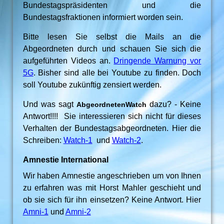
Bundestagspräsidenten und die
Bundestagsfraktionen informiert worden sein.
Bitte lesen Sie selbst die Mails an die
Abgeordneten durch und schauen Sie sich die
aufgeführten Videos an.
Dringende Warnung vor
5G
. Bisher sind alle bei Youtube zu finden. Doch
soll Youtube zukünftig zensiert werden.
Und was sagt
dazu? - Keine
AbgeordnetenWatch
Antwort!!!! Sie interessieren sich nicht für dieses
Verhalten der Bundestagsabgeordneten. Hier die
Schreiben:
Watch-1
und
Watch-2
.
Amnestie International
Wir haben Amnestie angeschrieben um von Ihnen
zu erfahren was mit Horst Mahler geschieht und
ob sie sich für ihn einsetzen? Keine Antwort. Hier
Amni-1
und
Amni-2