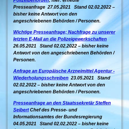
Polizeibehörden
; hier: erneute
Presseanfrage 27.05.2021 Stand 02.02.2022 –
bisher keine Antwort von den
angeschriebenen Behörden / Personen.
Wichtige Presseanfrage; Nachfrage zu unserer
letzten E-Mail an die Polizeigewerkschaften
26.05.2021 Stand 02.02.2022 – bisher keine
Antwort von den angeschriebenen Behörden /
Personen.
Anfrage an Europäische Arzneimittel Agentur -
Wiederholungsschreiben
23.05.2021 Stand
02.02.2022 – bisher keine Antwort von den
angeschriebenen Behörden / Personen.
Presseanfrage an den Staatssekretär Steffen
Seibert
Chef des Presse- und
Informationsamtes der Bundesregierung
04.05.2021 Stand 02.02.2022 – bisher keine