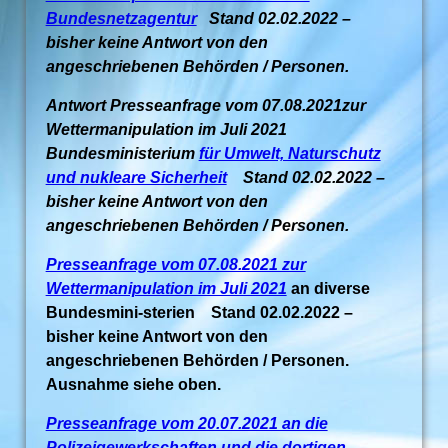
Bundesnetzagentur
Stand 02.02.2022 –
bisher keine Antwort von den
angeschriebenen Behörden / Personen.
Antwort Presseanfrage vom 07.08.2021zur
Wettermanipulation im Juli 2021
Bundesministerium
für Umwelt, Naturschutz
und nukleare Sicherheit
Stand 02.02.2022 –
bisher keine Antwort von den
angeschriebenen Behörden / Personen.
Presseanfrage vom 07.08.2021 zur
Wettermanipulation im Juli 2021
an diverse
Bundesmini-sterien Stand 02.02.2022 –
bisher keine Antwort von den
angeschriebenen Behörden / Personen.
Ausnahme siehe oben.
Presseanfrage vom 20.07.2021 an die
Polizeigewerkschaften und die dortigen