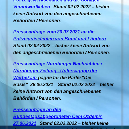
Verantwortlichen
Stand 02.02.2022 – bisher
keine Antwort von den angeschriebenen
Behörden / Personen.
Presseanfrage vom 20.07.2021 an die
Polizeipräsidenten von Bund und Ländern
Stand 02.02.2022 – bisher keine Antwort von
den angeschriebenen Behörden / Personen.
Presseanfrage Nürnberger Nachrichten /
Nürnberger Zeitung - Untersagung der
Werbekam-
pagne für die Partei "Die
Basis" 28.06.2021 Stand 02.02.2022 – bisher
keine Antwort von den angeschriebenen
Behörden / Personen.
Presseanfrage an den
Bundestagsabgeordneten Cem Özdemir
27.06.2021
Stand 02.02.2022 – bisher keine