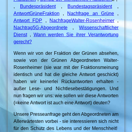
,
Bundespräsident
,
Bundestagspräsident
,
AntwortGrüneFraktion
,
Nachfrage an Grüne
,
Antwort FDP
,
NachfrageWalter-Rosenheimer
,
Nachtrag5G-Abgeordnete
,
Wissenschaftlicher
Dienst
,
Wann werden Sie ihrer Verantwortung
gerecht?
Wenn wir von der Fraktion der Grünen absehen,
sowie von der Grünen Abgeordneten Walter-
Rosenheimer (sie war mit der Fraktionsmeinung
identisch und hat die gleiche Antwort geschickt)
haben wir keinerlei Rückantworten erhalten -
außer Lese- und Nichtlesebestätigungen. Und
nun fragen wir uns: wie sollen wir diese Antworten
(=keine Antwort ist auch eine Antwort) deuten?
Unsere Presseanfrage geht den Abgeordneten am
Allerwärtesten vorbei - sie interessieren sich nicht
für den Schutz des Lebens und der Menschheit!