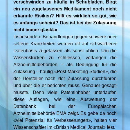
verschwinden zu häufig in Schubladen. Birgt
ein neu zugelassenes Medikament noch nicht
erkannte Risiken? Hilft es wirklich so gut, wie
es anfangs scheint? Das ist bei der Zulassung
nicht immer glasklar.
Insbesondere Behandlungen gegen schwere oder
seltene Krankheiten werden oft auf schwächerer
Datenbasis zugelassen als sonst üblich. Um die
Wissenslücken zu schliessen, verlangen die
Arzneimittelbehörden – als Bedingung für die
Zulassung – häufig «Post-Marketing-Studien», die
der Hersteller nach der Zulassung durchführen
und über die er berichten muss. Genauer gesagt:
müsste. Denn viele Patentinhaber unterlaufen
diese Auflagen, wie eine Auswertung der
Datenbank bei der Europäischen
Arzneimittelbehörde EMA zeigt. Es gebe da noch
«viel Potenzial für Verbesserungen», halten vier
Wissenschaftler im «British Medical Journal» fest.