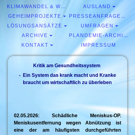
KLIMAWANDEL & WETTER
AUSLAND
GEHEIMPROJEKTE
PRESSEANFRAGEN & EXPERTISEN
LÖSUNGSANSÄTZE
UMFRAGEN
ARCHIVE
PLANDEMIE-ARCHIV
KONTAKT
IMPRESSUM
Kritik am Gesundheitssystem
- Ein System das krank macht und Kranke
braucht um wirtschaftlich zu überleben
02.05.2026: Schädliche Meniskus-OP.
Meniskusentfernung wegen Abnützung ist
eine der am häufigsten durchgeführten