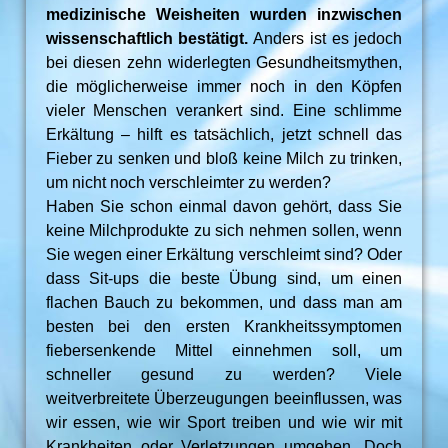
medizinische Weisheiten wurden inzwischen
wissenschaftlich bestätigt.
Anders ist es jedoch
bei diesen zehn widerlegten Gesundheitsmythen,
die möglicherweise immer noch in den Köpfen
vieler Menschen verankert sind. Eine schlimme
Erkältung – hilft es tatsächlich, jetzt schnell das
Fieber zu senken und bloß keine Milch zu trinken,
um nicht noch verschleimter zu werden?
Haben Sie schon einmal davon gehört, dass Sie
keine Milchprodukte zu sich nehmen sollen, wenn
Sie wegen einer Erkältung verschleimt sind? Oder
dass Sit-ups die beste Übung sind, um einen
flachen Bauch zu bekommen, und dass man am
besten bei den ersten Krankheitssymptomen
fiebersenkende Mittel einnehmen soll, um
schneller gesund zu werden? Viele
weitverbreitete Überzeugungen beeinflussen, was
wir essen, wie wir Sport treiben und wie wir mit
Krankheiten oder Verletzungen umgehen. Doch