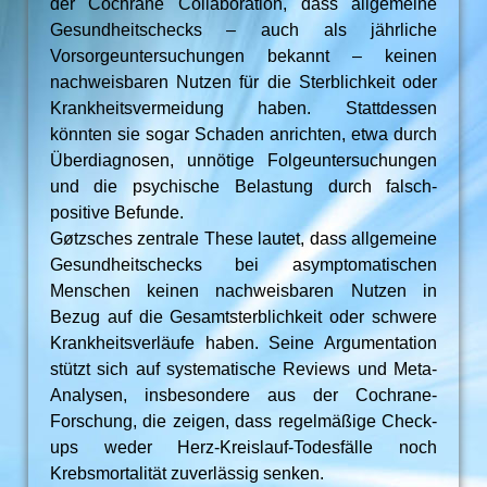
der Cochrane Collaboration, dass allgemeine
Gesundheitschecks – auch als jährliche
Vorsorgeuntersuchungen bekannt – keinen
nachweisbaren Nutzen für die Sterblichkeit oder
Krankheitsvermeidung haben. Stattdessen
könnten sie sogar Schaden anrichten, etwa durch
Überdiagnosen, unnötige Folgeuntersuchungen
und die psychische Belastung durch falsch-
positive Befunde.
Gøtzsches zentrale These lautet, dass allgemeine
Gesundheitschecks bei asymptomatischen
Menschen keinen nachweisbaren Nutzen in
Bezug auf die Gesamtsterblichkeit oder schwere
Krankheitsverläufe haben. Seine Argumentation
stützt sich auf systematische Reviews und Meta-
Analysen, insbesondere aus der Cochrane-
Forschung, die zeigen, dass regelmäßige Check-
ups weder Herz-Kreislauf-Todesfälle noch
Krebsmortalität zuverlässig senken.