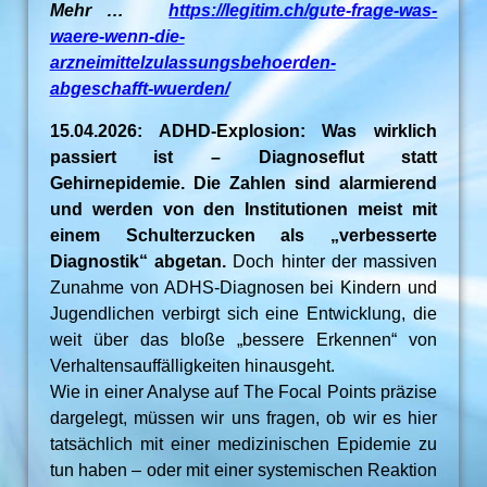
Mehr …
https://legitim.ch/gute-frage-was-
waere-wenn-die-
arzneimittelzulassungsbehoerden-
abgeschafft-wuerden/
15.04.2026: ADHD-Explosion: Was wirklich
passiert ist – Diagnoseflut statt
Gehirnepidemie. Die Zahlen sind alarmierend
und werden von den Institutionen meist mit
einem Schulterzucken als „verbesserte
Diagnostik“ abgetan.
Doch hinter der massiven
Zunahme von ADHS-Diagnosen bei Kindern und
Jugendlichen verbirgt sich eine Entwicklung, die
weit über das bloße „bessere Erkennen“ von
Verhaltensauffälligkeiten hinausgeht.
Wie in einer Analyse auf The Focal Points präzise
dargelegt, müssen wir uns fragen, ob wir es hier
tatsächlich mit einer medizinischen Epidemie zu
tun haben – oder mit einer systemischen Reaktion