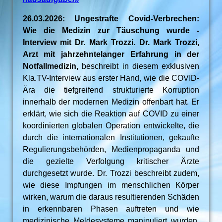
26.03.2026: Ungestrafte Covid-Verbrechen:
Wie die Medizin zur Täuschung wurde -
Interview mit Dr. Mark Trozzi. Dr. Mark Trozzi,
Arzt mit jahrzehntelanger Erfahrung in der
Notfallmedizin,
beschreibt in diesem exklusiven
Kla.TV-Interview aus erster Hand, wie die COVID-
Ära die tiefgreifend strukturierte Korruption
innerhalb der modernen Medizin offenbart hat. Er
erklärt, wie sich die Reaktion auf COVID zu einer
koordinierten globalen Operation entwickelte, die
durch die internationalen Institutionen, gekaufte
Regulierungsbehörden, Medienpropaganda und
die gezielte Verfolgung kritischer Ärzte
durchgesetzt wurde. Dr. Trozzi beschreibt zudem,
wie diese Impfungen im menschlichen Körper
wirken, warum die daraus resultierenden Schäden
in erkennbaren Phasen auftreten und wie
medizinische Meldesysteme manipuliert wurden,