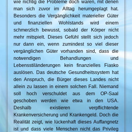
wie nichtig die Probleme doch waren, mit denen
man sich zuvor im Alltag herumgeplagt hat.
Besonders die Vergänglichkeit materieller Güter
und finanziellen Wohlstands wird einem
schmerzlich bewusst, sobald der Körper nicht
mehr mitspielt. Dieses Gefühl stellt sich jedoch
nur dann ein, wenn zumindest so viel dieser
vergänglichen Güter vorhanden sind, dass die
notwendigen Behandlungen und
Lebensstiländerungen kein finanzielles Fiasko
auslösen. Das deutsche Gesundheitssystem hat
den Anspruch, die Bürger dieses Landes nicht
allein zu lassen in einem solchen Fall. Niemand
soll hoch verschuldet aus dem OP-Saal
geschoben werden wie etwa in den USA.
Deshalb existieren verpflichtende
Krankenversicherung und Krankengeld. Doch die
Realität zeigt, wie lückenhaft dieses Auffangnetz
ist und dass viele Menschen nicht das Privileg