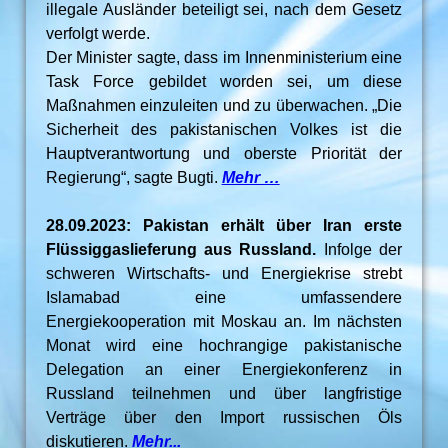
illegale Ausländer beteiligt sei, nach dem Gesetz
verfolgt werde.
Der Minister sagte, dass im Innenministerium eine
Task Force gebildet worden sei, um diese
Maßnahmen einzuleiten und zu überwachen. „Die
Sicherheit des pakistanischen Volkes ist die
Hauptverantwortung und oberste Priorität der
Regierung“, sagte Bugti.
Mehr …
28.09.2023: Pakistan erhält über Iran erste
Flüssiggaslieferung aus Russland.
Infolge der
schweren Wirtschafts- und Energiekrise strebt
Islamabad eine umfassendere
Energiekooperation mit Moskau an. Im nächsten
Monat wird eine hochrangige pakistanische
Delegation an einer Energiekonferenz in
Russland teilnehmen und über langfristige
Verträge über den Import russischen Öls
diskutieren.
Mehr...