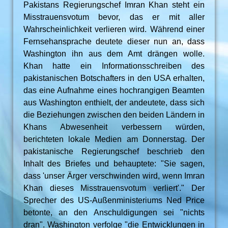
Pakistans Regierungschef Imran Khan steht ein
Misstrauensvotum bevor, das er mit aller
Wahrscheinlichkeit verlieren wird. Während einer
Fernsehansprache deutete dieser nun an, dass
Washington ihn aus dem Amt drängen wolle.
Khan hatte ein Informationsschreiben des
pakistanischen Botschafters in den USA erhalten,
das eine Aufnahme eines hochrangigen Beamten
aus Washington enthielt, der andeutete, dass sich
die Beziehungen zwischen den beiden Ländern in
Khans Abwesenheit verbessern würden,
berichteten lokale Medien am Donnerstag. Der
pakistanische Regierungschef beschrieb den
Inhalt des Briefes und behauptete: "Sie sagen,
dass 'unser Ärger verschwinden wird, wenn Imran
Khan dieses Misstrauensvotum verliert'." Der
Sprecher des US-Außenministeriums Ned Price
betonte, an den Anschuldigungen sei "nichts
dran". Washington verfolge "die Entwicklungen in