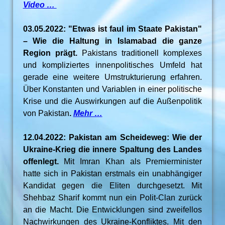
Video …
03.05.2022: "Etwas ist faul im Staate Pakistan"
– Wie die Haltung in Islamabad die ganze
Region prägt.
Pakistans traditionell komplexes
und kompliziertes innenpolitisches Umfeld hat
gerade eine weitere Umstrukturierung erfahren.
Über Konstanten und Variablen in einer politische
Krise und die Auswirkungen auf die Außenpolitik
von Pakistan
.
Mehr …
12.04.2022: Pakistan am Scheideweg: Wie der
Ukraine-Krieg die innere Spaltung des Landes
offenlegt.
Mit Imran Khan als Premierminister
hatte sich in Pakistan erstmals ein unabhängiger
Kandidat gegen die Eliten durchgesetzt. Mit
Shehbaz Sharif kommt nun ein Polit-Clan zurück
an die Macht. Die Entwicklungen sind zweifellos
Nachwirkungen des Ukraine-Konfliktes. Mit den