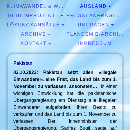
KLIMAWANDEL & WETTER
AUSLAND
GEHEIMPROJEKTE
PRESSEANFRAGEN & EXPERTISEN
LÖSUNGSANSÄTZE
UMFRAGEN
ARCHIVE
PLANDEMIE-ARCHIV
KONTAKT
IMPRESSUM
Pakistan
03.10.2023: Pakistan setzt allen »illegale
Einwanderer« eine Frist, das Land bis zum 1.
November zu verlassen, ansonsten…
In einer
wichtigen Entwicklung hat die pakistanische
Übergangsregierung am Dienstag alle illegalen
Einwanderer aufgefordert, ihren Besitz zu
verkaufen und das Land bis zum 1. November zu
verlassen. Der Innenminister der
Übergangsregierung, Sarfraz Bugti, sagte auf