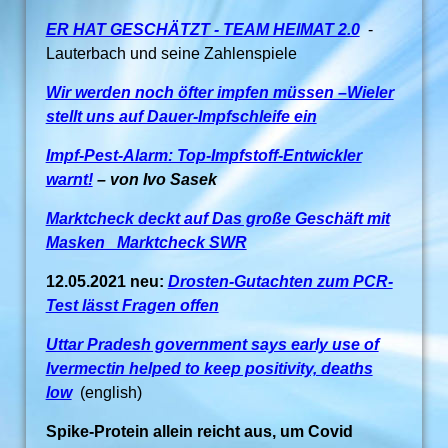
ER HAT GESCHÄTZT - TEAM HEIMAT 2.0
-
Lauterbach und seine Zahlenspiele
Wir werden noch öfter impfen müssen –Wieler
stellt uns auf Dauer-Impfschleife ein
Impf-Pest-Alarm: Top-Impfstoff-Entwickler
warnt!
– von Ivo Sasek
Marktcheck deckt auf Das große Geschäft mit
Masken Marktcheck SWR
12.05.2021 neu:
Drosten-Gutachten zum PCR-
Test lässt Fragen offen
Uttar Pradesh government says early use of
Ivermectin helped to keep positivity, deaths
low
(english)
Spike-Protein allein reicht aus, um Covid