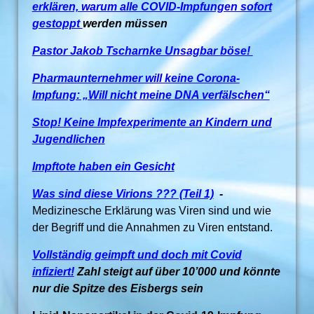
erklären, warum alle COVID-Impfungen sofort
gestoppt
werden müssen
Pastor Jakob Tscharnke Unsagbar böse!
Pharmaunternehmer will keine Corona-
Impfung: „Will nicht meine DNA verfälschen“
Stop! Keine Impfexperimente an Kindern und
Jugendlichen
Impftote haben ein Gesicht
Was sind diese Virions ??? (Teil 1)
-
Medizinesche Erklärung was Viren sind und wie
der Begriff und die Annahmen zu Viren entstand.
Vollständig geimpft und doch mit Covid
infiziert!
Zahl steigt auf über 10’000 und könnte
nur die Spitze des Eisbergs sein