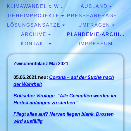
KLIMAWANDEL & WETTER
AUSLAND
GEHEIMPROJEKTE
PRESSEANFRAGEN & EXPERTISEN
LÖSUNGSANSÄTZE
UMFRAGEN
ARCHIVE
PLANDEMIE-ARCHIV
KONTAKT
IMPRESSUM
Zwischenbilanz Mai 2021
05.06.2021 neu:
Corona – auf der Suche nach
der Wahrheit
Britischer Virologe: “Alle Geimpften werden im
Herbst anfangen zu sterben”
Fliegt alles auf? Nerven liegen blank, Drosten
wird ausfällig