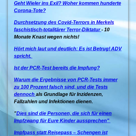
Geht Wieler ins Exil? Woher kommen hunderte
Corona-Tote?
Durchsetzung des Covid-Terrors in Merkels
faschistisch-totalitärer Terror-Diktatur
- 10
Monate Knast wegen nichts!
Hört mich laut und deutlich: Es ist Betrug! ADV
spricht.
Ist der PCR-Test bereits die Impfung?
Warum die Ergebnisse von PCR-Tests immer
zu 100 Prozent falsch sind, und die Tests
dennoch
als Grundlage für Inzidenzen,
Fallzahlen und Infektionen dienen.
"
Dies sind die Personen, die sich für einen
Impfzwang für Eure Kinder aussprechen"
Impfpass statt Reisepass – Schengen ist