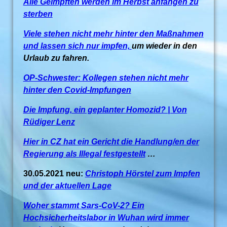
Alle Geimpften werden im Herbst anfangen zu
sterben
Viele stehen nicht mehr hinter den Maßnahmen
und lassen sich nur impfen,
um wieder in den
Urlaub zu fahren.
OP-Schwester: Kollegen stehen nicht mehr
hinter den Covid-Impfungen
Die Impfung, ein geplanter Homozid? | Von
Rüdiger Lenz
Hier in CZ hat ein Gericht die Handlung/en der
Regierung als Illegal festgestellt
…
30.05.2021 neu:
Christoph Hörstel zum Impfen
und der aktuellen Lage
Woher stammt Sars-CoV-2? Ein
Hochsicherheitslabor in Wuhan wird immer