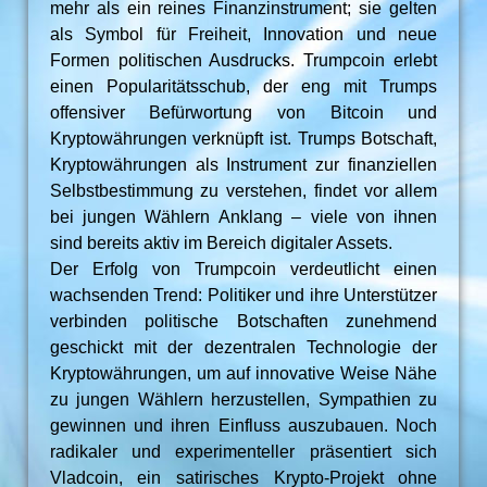
mehr als ein reines Finanzinstrument; sie gelten
als Symbol für Freiheit, Innovation und neue
Formen politischen Ausdrucks. Trumpcoin erlebt
einen Popularitätsschub, der eng mit Trumps
offensiver Befürwortung von Bitcoin und
Kryptowährungen verknüpft ist. Trumps Botschaft,
Kryptowährungen als Instrument zur finanziellen
Selbstbestimmung zu verstehen, findet vor allem
bei jungen Wählern Anklang – viele von ihnen
sind bereits aktiv im Bereich digitaler Assets.
Der Erfolg von Trumpcoin verdeutlicht einen
wachsenden Trend: Politiker und ihre Unterstützer
verbinden politische Botschaften zunehmend
geschickt mit der dezentralen Technologie der
Kryptowährungen, um auf innovative Weise Nähe
zu jungen Wählern herzustellen, Sympathien zu
gewinnen und ihren Einfluss auszubauen. Noch
radikaler und experimenteller präsentiert sich
Vladcoin, ein satirisches Krypto-Projekt ohne