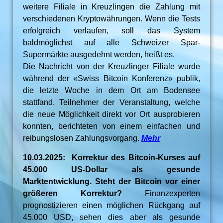
weitere Filiale in Kreuzlingen die Zahlung mit
verschiedenen Kryptowährungen. Wenn die Tests
erfolgreich verlaufen, soll das System
baldmöglichst auf alle Schweizer Spar-
Supermärkte ausgedehnt werden, heißt es.
Die Nachricht von der Kreuzlinger Filiale wurde
während der «Swiss Bitcoin Konferenz» publik,
die letzte Woche in dem Ort am Bodensee
stattfand. Teilnehmer der Veranstaltung, welche
die neue Möglichkeit direkt vor Ort ausprobieren
konnten, berichteten von einem einfachen und
reibungslosen Zahlungsvorgang.
Mehr
10.03.2025: Korrektur des Bitcoin-Kurses auf
45.000 US-Dollar als gesunde
Marktentwicklung. Steht der Bitcoin vor einer
größeren Korrektur?
Finanzexperten
prognostizieren einen möglichen Rückgang auf
45.000 USD, sehen dies aber als gesunde