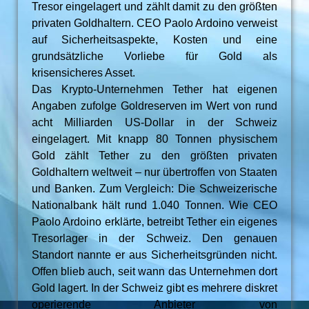
Tresor eingelagert und zählt damit zu den größten
privaten Goldhaltern. CEO Paolo Ardoino verweist
auf Sicherheitsaspekte, Kosten und eine
grundsätzliche Vorliebe für Gold als
krisensicheres Asset.
Das Krypto-Unternehmen Tether hat eigenen
Angaben zufolge Goldreserven im Wert von rund
acht Milliarden US-Dollar in der Schweiz
eingelagert. Mit knapp 80 Tonnen physischem
Gold zählt Tether zu den größten privaten
Goldhaltern weltweit – nur übertroffen von Staaten
und Banken. Zum Vergleich: Die Schweizerische
Nationalbank hält rund 1.040 Tonnen. Wie CEO
Paolo Ardoino erklärte, betreibt Tether ein eigenes
Tresorlager in der Schweiz. Den genauen
Standort nannte er aus Sicherheitsgründen nicht.
Offen blieb auch, seit wann das Unternehmen dort
Gold lagert. In der Schweiz gibt es mehrere diskret
operierende Anbieter von