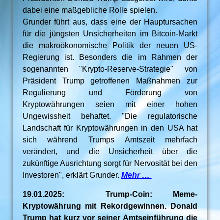
dabei eine maßgebliche Rolle spielen.
Grunder führt aus, dass eine der Hauptursachen
für die jüngsten Unsicherheiten im Bitcoin-Markt
die makroökonomische Politik der neuen US-
Regierung ist. Besonders die im Rahmen der
sogenannten "Krypto-Reserve-Strategie" von
Präsident Trump getroffenen Maßnahmen zur
Regulierung und Förderung von
Kryptowährungen seien mit einer hohen
Ungewissheit behaftet. "Die regulatorische
Landschaft für Kryptowährungen in den USA hat
sich während Trumps Amtszeit mehrfach
verändert, und die Unsicherheit über die
zukünftige Ausrichtung sorgt für Nervosität bei den
Investoren", erklärt Grunder.
Mehr …
19.01.2025: Trump-Coin: Meme-
Kryptowährung mit Rekordgewinnen. Donald
Trump hat kurz vor seiner Amtseinführung die