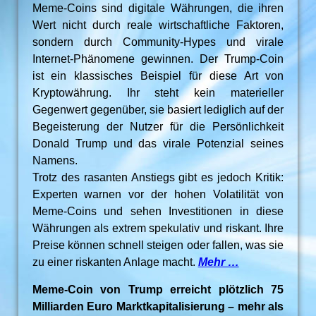
Meme-Coins sind digitale Währungen, die ihren
Wert nicht durch reale wirtschaftliche Faktoren,
sondern durch Community-Hypes und virale
Internet-Phänomene gewinnen. Der Trump-Coin
ist ein klassisches Beispiel für diese Art von
Kryptowährung. Ihr steht kein materieller
Gegenwert gegenüber, sie basiert lediglich auf der
Begeisterung der Nutzer für die Persönlichkeit
Donald Trump und das virale Potenzial seines
Namens.
Trotz des rasanten Anstiegs gibt es jedoch Kritik:
Experten warnen vor der hohen Volatilität von
Meme-Coins und sehen Investitionen in diese
Währungen als extrem spekulativ und riskant. Ihre
Preise können schnell steigen oder fallen, was sie
zu einer riskanten Anlage macht.
Mehr …
Meme-Coin von Trump erreicht plötzlich 75
Milliarden Euro Marktkapitalisierung – mehr als