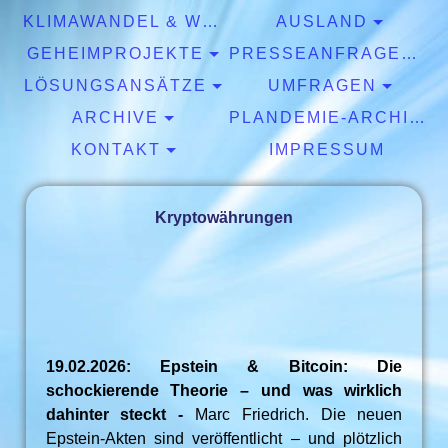
KLIMAWANDEL & WETTER
AUSLAND
GEHEIMPROJEKTE
PRESSEANFRAGEN & EXPERTISEN
LÖSUNGSANSÄTZE
UMFRAGEN
ARCHIVE
PLANDEMIE-ARCHIV
KONTAKT
IMPRESSUM
Kryptowährungen
19.02.2026: Epstein & Bitcoin: Die
schockierende Theorie – und was wirklich
dahinter steckt -
Marc Friedrich. Die neuen
Epstein-Akten sind veröffentlicht – und plötzlich