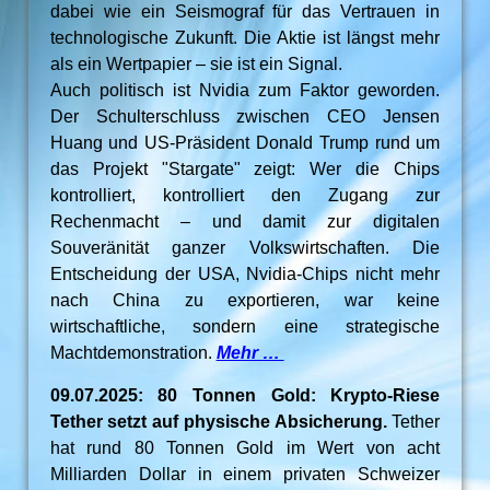
dabei wie ein Seismograf für das Vertrauen in
technologische Zukunft. Die Aktie ist längst mehr
als ein Wertpapier – sie ist ein Signal.
Auch politisch ist Nvidia zum Faktor geworden.
Der Schulterschluss zwischen CEO Jensen
Huang und US-Präsident Donald Trump rund um
das Projekt "Stargate" zeigt: Wer die Chips
kontrolliert, kontrolliert den Zugang zur
Rechenmacht – und damit zur digitalen
Souveränität ganzer Volkswirtschaften. Die
Entscheidung der USA, Nvidia-Chips nicht mehr
nach China zu exportieren, war keine
wirtschaftliche, sondern eine strategische
Machtdemonstration.
Mehr …
09.07.2025: 80 Tonnen Gold: Krypto-Riese
Tether setzt auf physische Absicherung.
Tether
hat rund 80 Tonnen Gold im Wert von acht
Milliarden Dollar in einem privaten Schweizer