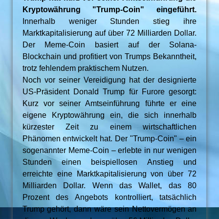
Kryptowährung "Trump-Coin" eingeführt.
Innerhalb weniger Stunden stieg ihre
Marktkapitalisierung auf über 72 Milliarden Dollar.
Der Meme-Coin basiert auf der Solana-
Blockchain und profitiert von Trumps Bekanntheit,
trotz fehlendem praktischem Nutzen.
Noch vor seiner Vereidigung hat der designierte
US-Präsident Donald Trump für Furore gesorgt:
Kurz vor seiner Amtseinführung führte er eine
eigene Kryptowährung ein, die sich innerhalb
kürzester Zeit zu einem wirtschaftlichen
Phänomen entwickelt hat. Der "Trump-Coin" – ein
sogenannter Meme-Coin – erlebte in nur wenigen
Stunden einen beispiellosen Anstieg und
erreichte eine Marktkapitalisierung von über 72
Milliarden Dollar. Wenn das Wallet, das 80
Prozent des Angebots kontrolliert, tatsächlich
Trump gehört, dann wäre sein Nettovermögen an