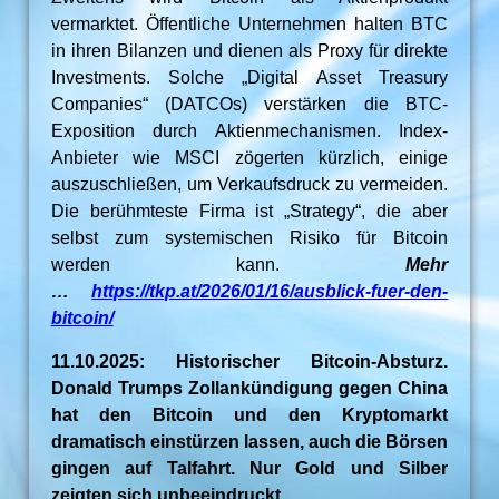
vermarktet. Öffentliche Unternehmen halten BTC
in ihren Bilanzen und dienen als Proxy für direkte
Investments. Solche „Digital Asset Treasury
Companies“ (DATCOs) verstärken die BTC-
Exposition durch Aktienmechanismen. Index-
Anbieter wie MSCI zögerten kürzlich, einige
auszuschließen, um Verkaufsdruck zu vermeiden.
Die berühmteste Firma ist „Strategy“, die aber
selbst zum systemischen Risiko für Bitcoin
werden kann.
Mehr
…
https://tkp.at/2026/01/16/ausblick-fuer-den-
bitcoin/
11.10.2025: Historischer Bitcoin-Absturz.
Donald Trumps Zollankündigung gegen China
hat den Bitcoin und den Kryptomarkt
dramatisch einstürzen lassen, auch die Börsen
gingen auf Talfahrt. Nur Gold und Silber
zeigten sich unbeeindruckt.