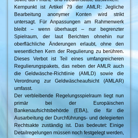
Kernpunkt ist Artikel 79 der AMLR: Jegliche
Bearbeitung anonymer Konten wird strikt
untersagt. Für Anpassungen am Rahmenwerk
bleibt – wenn überhaupt – nur begrenzter
Spielraum, der laut Berichten ohnehin nur
oberflächliche Änderungen erlaubt, ohne den
wesentlichen Kern der Regulierung zu berühren.
Dieses Verbot ist Teil eines umfangreicheren
Regulierungspakets, das neben der AMLR auch
die Geldwäsche-Richtlinie (AMLD) sowie die
Verordnung zur Geldwäscheaufsicht (AMLAR)
umfasst.
Der verbleibende Regelungsspielraum liegt nun
primär bei der Europäischen
Bankenaufsichtsbehörde (EBA), die für die
Ausarbeitung der Durchführungs- und delegierten
Rechtsakte zuständig ist. Das bedeutet: Einige
Detailregelungen müssen noch festgelegt werden,