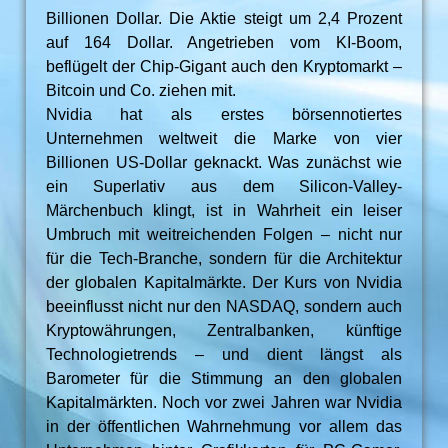
Billionen Dollar. Die Aktie steigt um 2,4 Prozent
auf 164 Dollar. Angetrieben vom KI-Boom,
beflügelt der Chip-Gigant auch den Kryptomarkt –
Bitcoin und Co. ziehen mit.
Nvidia hat als erstes börsennotiertes
Unternehmen weltweit die Marke von vier
Billionen US-Dollar geknackt. Was zunächst wie
ein Superlativ aus dem Silicon-Valley-
Märchenbuch klingt, ist in Wahrheit ein leiser
Umbruch mit weitreichenden Folgen – nicht nur
für die Tech-Branche, sondern für die Architektur
der globalen Kapitalmärkte. Der Kurs von Nvidia
beeinflusst nicht nur den NASDAQ, sondern auch
Kryptowährungen, Zentralbanken, künftige
Technologietrends – und dient längst als
Barometer für die Stimmung an den globalen
Kapitalmärkten. Noch vor zwei Jahren war Nvidia
in der öffentlichen Wahrnehmung vor allem das