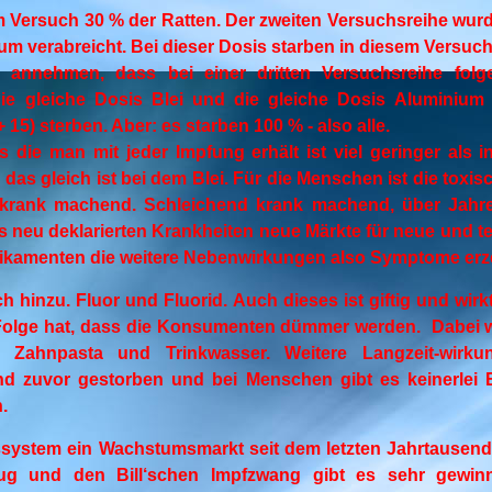
m Versuch 30 % der Ratten. Der zweiten Versuchsreihe wur
um verabreicht. Bei dieser Dosis starben in diesem Versuch
n annehmen, dass bei einer dritten Versuchsreihe folg
ie gleiche Dosis Blei und die gleiche Dosis Aluminium v
 15) sterben. Aber: es starben 100 % - also alle.
is die man mit jeder Impfung erhält ist viel geringer als
das gleich ist bei dem Blei. Für die Menschen ist die toxi
 krank machend. Schleichend krank machend, über Jahre
 neu deklarierten Krankheiten neue Märkte für neue und 
dikamenten die weitere Nebenwirkungen also Symptome er
 hinzu. Fluor und Fluorid. Auch dieses ist giftig und wirk
Folge hat, dass die Konsumenten dümmer werden. Dabei w
, Zahnpasta und Trinkwasser. Weitere Langzeit-wirku
ind zuvor gestorben und bei Menschen gibt es keinerlei
.
system ein Wachstumsmarkt seit dem letzten Jahrtausend
g und den Bill‘schen Impfzwang gibt es sehr gewin