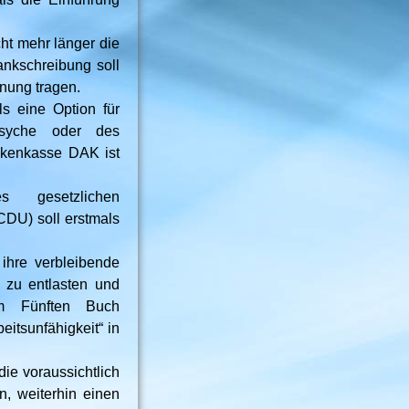
ht mehr länger die
rankschreibung soll
nung tragen.
s eine Option für
Psyche oder des
nkenkasse DAK ist
 gesetzlichen
DU) soll erstmals
 ihre verbleibende
 zu entlasten und
im Fünften Buch
itsunfähigkeit“ in
die voraussichtlich
n, weiterhin einen