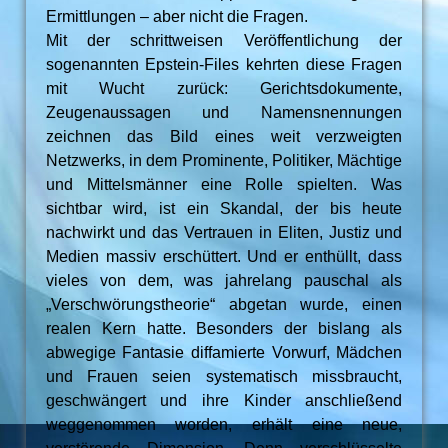
Ermittlungen – aber nicht die Fragen.
Mit der schrittweisen Veröffentlichung der
sogenannten Epstein-Files kehrten diese Fragen
mit Wucht zurück: Gerichtsdokumente,
Zeugenaussagen und Namensnennungen
zeichnen das Bild eines weit verzweigten
Netzwerks, in dem Prominente, Politiker, Mächtige
und Mittelsmänner eine Rolle spielten. Was
sichtbar wird, ist ein Skandal, der bis heute
nachwirkt und das Vertrauen in Eliten, Justiz und
Medien massiv erschüttert. Und er enthüllt, dass
vieles von dem, was jahrelang pauschal als
„Verschwörungstheorie“ abgetan wurde, einen
realen Kern hatte. Besonders der bislang als
abwegige Fantasie diffamierte Vorwurf, Mädchen
und Frauen seien systematisch missbraucht,
geschwängert und ihre Kinder anschließend
weggenommen worden, erhält eine neue,