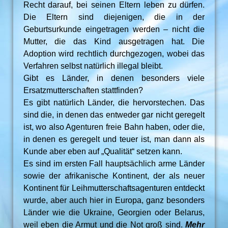
Recht darauf, bei seinen Eltern leben zu dürfen.
Die Eltern sind diejenigen, die in der
Geburtsurkunde eingetragen werden – nicht die
Mutter, die das Kind ausgetragen hat. Die
Adoption wird rechtlich durchgezogen, wobei das
Verfahren selbst natürlich illegal bleibt.
Gibt es Länder, in denen besonders viele
Ersatzmutterschaften stattfinden?
Es gibt natürlich Länder, die hervorstechen. Das
sind die, in denen das entweder gar nicht geregelt
ist, wo also Agenturen freie Bahn haben, oder die,
in denen es geregelt und teuer ist, man dann als
Kunde aber eben auf „Qualität“ setzen kann.
Es sind im ersten Fall hauptsächlich arme Länder
sowie der afrikanische Kontinent, der als neuer
Kontinent für Leihmutterschaftsagenturen entdeckt
wurde, aber auch hier in Europa, ganz besonders
Länder wie die Ukraine, Georgien oder Belarus,
weil eben die Armut und die Not groß sind.
Mehr