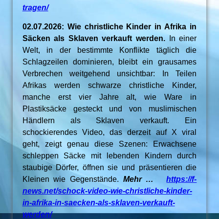
tragen/
02.07.2026: Wie christliche Kinder in Afrika in
Säcken als Sklaven verkauft werden.
In einer
Welt, in der bestimmte Konflikte täglich die
Schlagzeilen dominieren, bleibt ein grausames
Verbrechen weitgehend unsichtbar: In Teilen
Afrikas werden schwarze christliche Kinder,
manche erst vier Jahre alt, wie Ware in
Plastiksäcke gesteckt und von muslimischen
Händlern als Sklaven verkauft. Ein
schockierendes Video, das derzeit auf X viral
geht, zeigt genau diese Szenen: Erwachsene
schleppen Säcke mit lebenden Kindern durch
staubige Dörfer, öffnen sie und präsentieren die
Kleinen wie Gegenstände.
Mehr …
https://f-
news.net/schock-video-wie-christliche-kinder-
in-afrika-in-saecken-als-sklaven-verkauft-
werden/