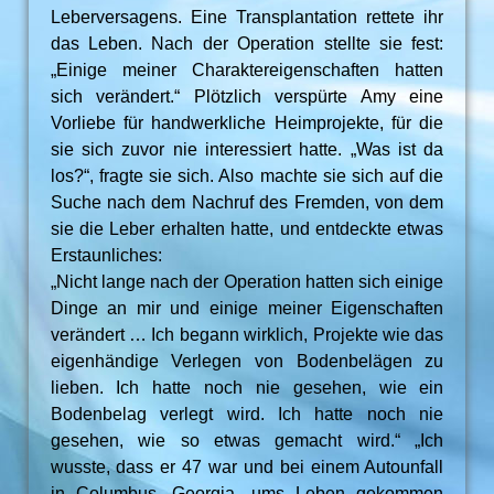
Leberversagens. Eine Transplantation rettete ihr
das Leben. Nach der Operation stellte sie fest:
„Einige meiner Charaktereigenschaften hatten
sich verändert.“ Plötzlich verspürte Amy eine
Vorliebe für handwerkliche Heimprojekte, für die
sie sich zuvor nie interessiert hatte. „Was ist da
los?“, fragte sie sich. Also machte sie sich auf die
Suche nach dem Nachruf des Fremden, von dem
sie die Leber erhalten hatte, und entdeckte etwas
Erstaunliches:
„Nicht lange nach der Operation hatten sich einige
Dinge an mir und einige meiner Eigenschaften
verändert … Ich begann wirklich, Projekte wie das
eigenhändige Verlegen von Bodenbelägen zu
lieben. Ich hatte noch nie gesehen, wie ein
Bodenbelag verlegt wird. Ich hatte noch nie
gesehen, wie so etwas gemacht wird.“ „Ich
wusste, dass er 47 war und bei einem Autounfall
in Columbus, Georgia, ums Leben gekommen