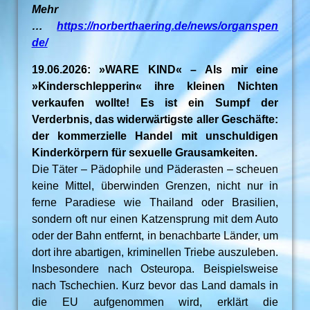
Mehr
…
https://norberthaering.de/news/organspen
de/
19.06.2026: »WARE KIND« – Als mir eine
»Kinderschlepperin« ihre kleinen Nichten
verkaufen wollte! Es ist ein Sumpf der
Verderbnis, das widerwärtigste aller Geschäfte:
der kommerzielle Handel mit unschuldigen
Kinderkörpern für sexuelle Grausamkeiten.
Die Täter – Pädophile und Päderasten – scheuen
keine Mittel, überwinden Grenzen, nicht nur in
ferne Paradiese wie Thailand oder Brasilien,
sondern oft nur einen Katzensprung mit dem Auto
oder der Bahn entfernt, in benachbarte Länder, um
dort ihre abartigen, kriminellen Triebe auszuleben.
Insbesondere nach Osteuropa. Beispielsweise
nach Tschechien. Kurz bevor das Land damals in
die EU aufgenommen wird, erklärt die