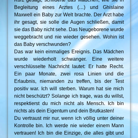
Begleitung eines Arztes (…) und Ghislaine
Maxwell ein Baby zur Welt brachte. Der Arzt habe
ihr gesagt, sie solle die Augen schließen, damit
sie das Baby nicht sehe. Das Neugeborene wurde
weggebracht und nie wieder gesehen. Wohin ist
das Baby verschwunden?
Das war kein einmaliges Ereignis. Das Mädchen
wurde wiederholt schwanger. Eine weitere
verschlüsselte Nachricht lautet: Er hatte Recht.
Ein paar Monate, zwei rosa Linien und die
Erlaubnis, niemanden zu treffen, bis der Test
positiv war. Ich will sterben. Warum hat sie mich
nicht beschützt? Solange ich trage, was du willst,
respektierst du mich nicht als Mensch. Ich bin
nichts als dein Eigentum und dein Brutkasten!
Du vertraust mir nur, wenn ich völlig unter deiner
Kontrolle bin. Ich werde nie wieder einem Mann
vertrauen! Ich bin die Einzige, die alles gibt und