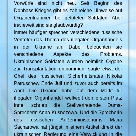
Vorwürfe sind nicht neu. Seit Beginn des
Donbass-Krieges gibt es zahlreiche Hinweise auf
Organentnahmen bei getöteten Soldaten. Aber
inwieweit sind sie glaubwürdig?
Immer häufiger sprechen verschiedene russische
Vertreter das Thema des illegalen Organhandels
in der Ukraine an. Dabei beleuchten sie
verschiedene Aspekte des Problems.
Ukrainischen Soldaten würden heimlich Organe
zur Transplantation entnommen, sagte etwa der
Chef des russischen Sicherheitsrates Nikolai
Patruschew Ende Juli und zuvor auch bereits im
April. Die Ukraine habe auf dem Markt für
illegalen Organhandel weltweit den ersten Platz
inne, schrieb die Stellvertretende Duma-
Sprecherin Anna Kusnezowa. Und die Sprecherin
des russischen Außenministeriums Maria
Sacharowa hat jüngst in einem Artikel direkt der
ukrainischen Regierung eine Verwicklung in die