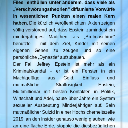
Files enthüllen unter anderem, dass viele als
„Verschwörungstheorien“ diffamierte Vorwürfe
in wesentlichen Punkten einen realen Kern
haben.
Die kürzlich veröffentlichten Akten zeigen
völlig verstörend auf, dass Epstein zumindest ein
minderjähriges Mädchen als „Brutmaschine“
benutzte – mit dem Ziel, Kinder mit seinen
eigenen Genen zu zeugen und so eine
persönliche „Dynastie“ aufzubauen.
Der Fall Jeffrey Epstein ist mehr als ein
Kriminalskandal – er ist ein Fenster in ein
Machtgefüge aus Geld, Einfluss und
mutmaßlicher Straflosigkeit. Epstein,
Multimillionär mit besten Kontakten in Politik,
Wirtschaft und Adel, baute über Jahre ein System
sexueller Ausbeutung Minderjähriger auf. Sein
mutmaßlicher Suizid in einer Hochsicherheitszelle
2019, an den Insider genauso wenig glauben, wie
an eine flache Erde, stoppte die diesbezüglichen