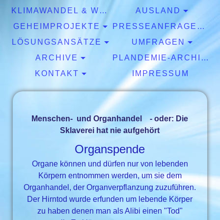
KLIMAWANDEL & WETTER
AUSLAND
GEHEIMPROJEKTE
PRESSEANFRAGEN & EXPERTISEN
LÖSUNGSANSÄTZE
UMFRAGEN
ARCHIVE
PLANDEMIE-ARCHIV
KONTAKT
IMPRESSUM
Menschen- und Organhandel
- oder: Die
Sklaverei hat nie aufgehört
Organspende
Organe können und dürfen nur von lebenden
Körpern entnommen werden, um sie dem
Organhandel, der Organverpflanzung zuzuführen.
Der Hirntod wurde erfunden um lebende Körper
zu haben denen man als Alibi einen "Tod"