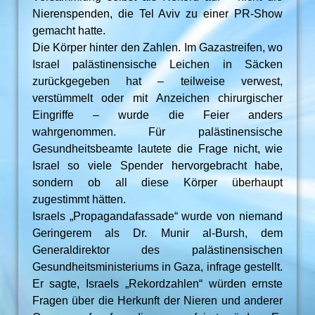
Nierenspenden, die Tel Aviv zu einer PR-Show
gemacht hatte.
Die Körper hinter den Zahlen. Im Gazastreifen, wo
Israel palästinensische Leichen in Säcken
zurückgegeben hat – teilweise verwest,
verstümmelt oder mit Anzeichen chirurgischer
Eingriffe – wurde die Feier anders
wahrgenommen. Für palästinensische
Gesundheitsbeamte lautete die Frage nicht, wie
Israel so viele Spender hervorgebracht habe,
sondern ob all diese Körper überhaupt
zugestimmt hätten.
Israels „Propagandafassade“ wurde von niemand
Geringerem als Dr. Munir al-Bursh, dem
Generaldirektor des palästinensischen
Gesundheitsministeriums in Gaza, infrage gestellt.
Er sagte, Israels „Rekordzahlen“ würden ernste
Fragen über die Herkunft der Nieren und anderer