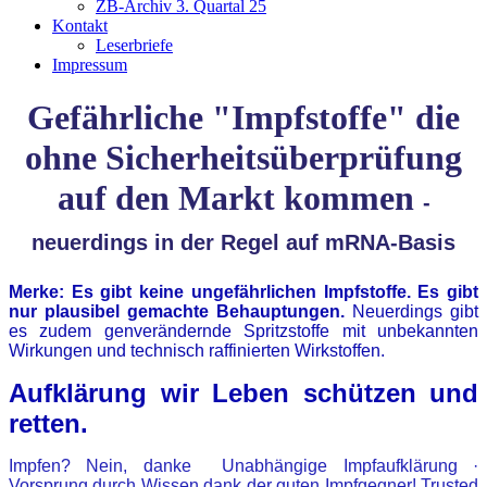
ZB-Archiv 3. Quartal 25
Kontakt
Leserbriefe
Impressum
Gefährliche "Impfstoffe" die
ohne Sicherheitsüberprüfung
auf den Markt kommen
-
neuerdings in der Regel auf mRNA-Basis
Merke: Es gibt keine ungefährlichen Impfstoffe. Es gibt
nur plausibel gemachte Behauptungen.
Neuerdings gibt
es zudem genverändernde Spritzstoffe mit unbekannten
Wirkungen und technisch raffinierten Wirkstoffen.
Aufklärung wir Leben schützen und
retten.
Impfen? Nein, danke Unabhängige Impfaufklärung ·
Vorsprung durch Wissen dank der guten Impfgegner! Trusted