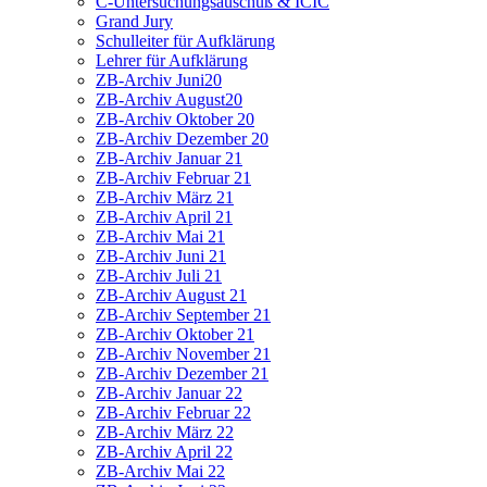
C-Untersuchungsauschuß & ICIC
Grand Jury
Schulleiter für Aufklärung
Lehrer für Aufklärung
ZB-Archiv Juni20
ZB-Archiv August20
ZB-Archiv Oktober 20
ZB-Archiv Dezember 20
ZB-Archiv Januar 21
ZB-Archiv Februar 21
ZB-Archiv März 21
ZB-Archiv April 21
ZB-Archiv Mai 21
ZB-Archiv Juni 21
ZB-Archiv Juli 21
ZB-Archiv August 21
ZB-Archiv September 21
ZB-Archiv Oktober 21
ZB-Archiv November 21
ZB-Archiv Dezember 21
ZB-Archiv Januar 22
ZB-Archiv Februar 22
ZB-Archiv März 22
ZB-Archiv April 22
ZB-Archiv Mai 22