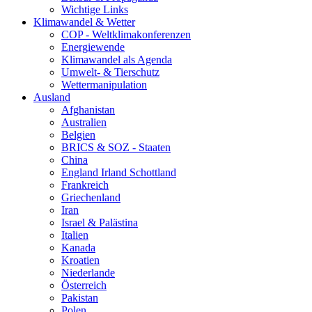
Wichtige Links
Klimawandel & Wetter
COP - Weltklimakonferenzen
Energiewende
Klimawandel als Agenda
Umwelt- & Tierschutz
Wettermanipulation
Ausland
Afghanistan
Australien
Belgien
BRICS & SOZ - Staaten
China
England Irland Schottland
Frankreich
Griechenland
Iran
Israel & Palästina
Italien
Kanada
Kroatien
Niederlande
Österreich
Pakistan
Polen