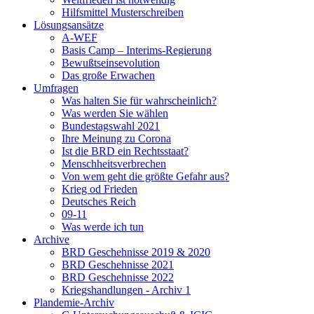
Hilfsmittel Musterschreiben
Lösungsansätze
A-WEF
Basis Camp – Interims-Regierung
Bewußtseinsevolution
Das große Erwachen
Umfragen
Was halten Sie für wahrscheinlich?
Was werden Sie wählen
Bundestagswahl 2021
Ihre Meinung zu Corona
Ist die BRD ein Rechtsstaat?
Menschheitsverbrechen
Von wem geht die größte Gefahr aus?
Krieg od Frieden
Deutsches Reich
09-11
Was werde ich tun
Archive
BRD Geschehnisse 2019 & 2020
BRD Geschehnisse 2021
BRD Geschehnisse 2022
Kriegshandlungen - Archiv 1
Plandemie-Archiv