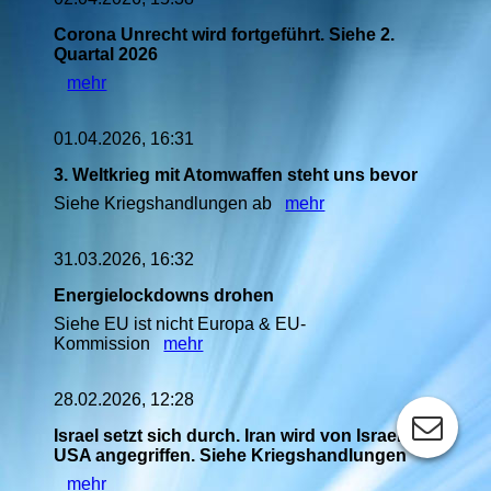
Corona Unrecht wird fortgeführt. Siehe 2.
Quartal 2026
mehr
01.04.2026, 16:31
3. Weltkrieg mit Atomwaffen steht uns bevor
Siehe Kriegshandlungen ab
mehr
31.03.2026, 16:32
Energielockdowns drohen
Siehe EU ist nicht Europa & EU-
Kommission
mehr
28.02.2026, 12:28
Israel setzt sich durch. Iran wird von Israel &
USA angegriffen. Siehe Kriegshandlungen
mehr