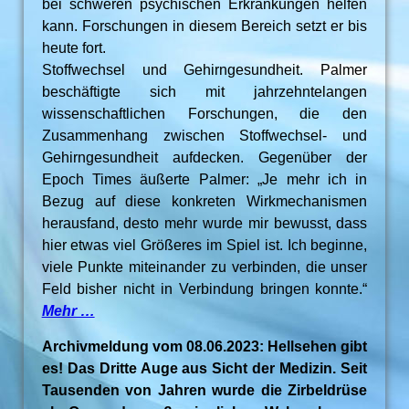
bei schweren psychischen Erkrankungen helfen
kann. Forschungen in diesem Bereich setzt er bis
heute fort.
Stoffwechsel und Gehirngesundheit. Palmer
beschäftigte sich mit jahrzehntelangen
wissenschaftlichen Forschungen, die den
Zusammenhang zwischen Stoffwechsel- und
Gehirngesundheit aufdecken. Gegenüber der
Epoch Times äußerte Palmer: „Je mehr ich in
Bezug auf diese konkreten Wirkmechanismen
herausfand, desto mehr wurde mir bewusst, dass
hier etwas viel Größeres im Spiel ist. Ich beginne,
viele Punkte miteinander zu verbinden, die unser
Feld bisher nicht in Verbindung bringen konnte.“
Mehr …
Archivmeldung vom 08.06.2023: Hellsehen gibt
es! Das Dritte Auge aus Sicht der Medizin. Seit
Tausenden von Jahren wurde die Zirbeldrüse