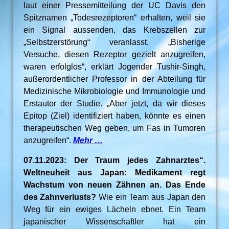
laut einer Pressemitteilung der UC Davis den
Spitznamen „Todesrezeptoren“ erhalten, weil sie
ein Signal aussenden, das Krebszellen zur
„Selbstzerstörung“ veranlasst. „Bisherige
Versuche, diesen Rezeptor gezielt anzugreifen,
waren erfolglos“, erklärt Jogender Tushir-Singh,
außerordentlicher Professor in der Abteilung für
Medizinische Mikrobiologie und Immunologie und
Erstautor der Studie. „Aber jetzt, da wir dieses
Epitop (Ziel) identifiziert haben, könnte es einen
therapeutischen Weg geben, um Fas in Tumoren
anzugreifen“.
Mehr …
07.11.2023: Der Traum jedes Zahnarztes“.
Weltneuheit aus Japan: Medikament regt
Wachstum von neuen Zähnen an. Das Ende
des Zahnverlusts?
Wie ein Team aus Japan den
Weg für ein ewiges Lächeln ebnet. Ein Team
japanischer Wissenschaftler hat ein