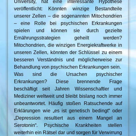
University, hat eine interessante Hypothese
veröffentlicht: Könnten winzige Bestandteile
unserer Zellen – die sogenannten Mitochondrien
– eine Rolle bei psychischen Erkrankungen
spielen und können sie durch gezielte
Ernährungsstrategien geheilt werden?
Mitochondrien, die winzigen Energiekraftwerke in
unseren Zellen, könnten der Schlüssel zu einem
besseren Verständnis und möglicherweise zur
Behandlung von psychischen Erkrankungen sein.
Was sind die Ursachen psychischer
Erkrankungen? Diese brennende Frage
beschäftigt seit Jahren Wissenschaftler und
Mediziner weltweit und bleibt bislang noch immer
unbeantwortet. Häufig stoßen Ratsuchende auf
Erklärungen wie „es ist genetisch bedingt“ oder
„Depression resultiert aus einem Mangel an
Serotonin“. Psychische Krankheiten stellen
weiterhin ein Rätsel dar und sorgen für Verwirrung