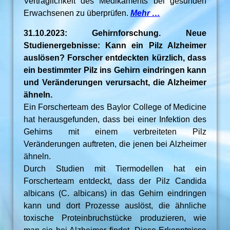
Verträglichkeit des Medikaments bei gesunden
Erwachsenen zu überprüfen.
Mehr …
31.10.2023: Gehirnforschung. Neue
Studienergebnisse: Kann ein Pilz Alzheimer
auslösen? Forscher entdeckten kürzlich, dass
ein bestimmter Pilz ins Gehirn eindringen kann
und Veränderungen verursacht, die Alzheimer
ähneln.
Ein Forscherteam des Baylor College of Medicine
hat herausgefunden, dass bei einer Infektion des
Gehirns mit einem verbreiteten Pilz
Veränderungen auftreten, die jenen bei Alzheimer
ähneln.
Durch Studien mit Tiermodellen hat ein
Forscherteam entdeckt, dass der Pilz Candida
albicans (C. albicans) in das Gehirn eindringen
kann und dort Prozesse auslöst, die ähnliche
toxische Proteinbruchstücke produzieren, wie