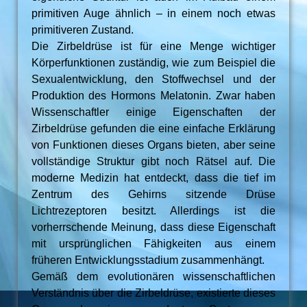
primitiven Auge ähnlich – in einem noch etwas
primitiveren Zustand.
Die Zirbeldrüse ist für eine Menge wichtiger
Körperfunktionen zuständig, wie zum Beispiel die
Sexualentwicklung, den Stoffwechsel und der
Produktion des Hormons Melatonin. Zwar haben
Wissenschaftler einige Eigenschaften der
Zirbeldrüse gefunden die eine einfache Erklärung
von Funktionen dieses Organs bieten, aber seine
vollständige Struktur gibt noch Rätsel auf. Die
moderne Medizin hat entdeckt, dass die tief im
Zentrum des Gehirns sitzende Drüse
Lichtrezeptoren besitzt. Allerdings ist die
vorherrschende Meinung, dass diese Eigenschaft
mit ursprünglichen Fähigkeiten aus einem
früheren Entwicklungsstadium zusammenhängt.
Gemäß dem evolutionären wissenschaftlichen
Verständnis über die Zirbeldrüse, existierte dieses