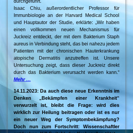
durchgeführt.
Isaac Chiu, außerordentlicher Professor für
Immunbiologie an der Harvard Medical School
und Hauptautor der Studie, erklärte: „Wir haben
einen vollkommen neuen Mechanismus für
Juckreiz entdeckt, der mit dem Bakterium Staph
aureus in Verbindung steht, das bei nahezu jedem
Patienten mit der chronischen Hauterkrankung
atopische Dermatitis anzutreffen ist. Unsere
Untersuchung zeigt, dass dieser Juckreiz direkt
durch das Bakterium verursacht werden kann.“
Mehr …
14.11.2023: Da auch diese neue Erkenntnis im
Denken „Bekämpfen einer Krankheit“
verwurzelt ist, bleibt die Frage: wird dies
wirklich zur Heilung beitragen oder ist es nur
ein neuer Weg der Symptombekämpfung?
Doch nun zum Fortschritt: Wissenschaftler