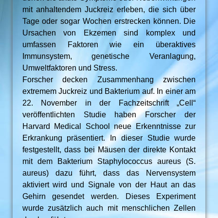
mit anhaltendem Juckreiz erleben, die sich über
Tage oder sogar Wochen erstrecken können. Die
Ursachen von Ekzemen sind komplex und
umfassen Faktoren wie ein überaktives
Immunsystem, genetische Veranlagung,
Umweltfaktoren und Stress.
Forscher decken Zusammenhang zwischen
extremem Juckreiz und Bakterium auf. In einer am
22. November in der Fachzeitschrift „Cell“
veröffentlichten Studie haben Forscher der
Harvard Medical School neue Erkenntnisse zur
Erkrankung präsentiert. In dieser Studie wurde
festgestellt, dass bei Mäusen der direkte Kontakt
mit dem Bakterium Staphylococcus aureus (S.
aureus) dazu führt, dass das Nervensystem
aktiviert wird und Signale von der Haut an das
Gehirn gesendet werden. Dieses Experiment
wurde zusätzlich auch mit menschlichen Zellen