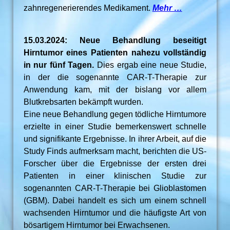
zahnregenerierendes Medikament.
Mehr …
15.03.2024: Neue Behandlung beseitigt
Hirntumor eines Patienten nahezu vollständig
in nur fünf Tagen.
Dies ergab eine neue Studie,
in der die sogenannte CAR-T-Therapie zur
Anwendung kam, mit der bislang vor allem
Blutkrebsarten bekämpft wurden.
Eine neue Behandlung gegen tödliche Hirntumore
erzielte in einer Studie bemerkenswert schnelle
und signifikante Ergebnisse. In ihrer Arbeit, auf die
Study Finds aufmerksam macht, berichten die US-
Forscher über die Ergebnisse der ersten drei
Patienten in einer klinischen Studie zur
sogenannten CAR-T-Therapie bei Glioblastomen
(GBM). Dabei handelt es sich um einem schnell
wachsenden Hirntumor und die häufigste Art von
bösartigem Hirntumor bei Erwachsenen.