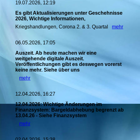
19.07.2026, 12:19
Es gibt Aktualisierungen unter Geschehnisse
2026, Wichtige Informationen,
Kriegshandlungen, Corona 2. & 3. Quartal
mehr
06.05.2026, 17:05
Auszeit. Ab heute machen wir eine
weitgehende digitale Auszeit.
Veröffentlichungen gibt es deswegen vorerst
keine mehr. Siehe über uns
mehr
12.04.2026, 16:27
12.04.2026: Wichtige Änderungen im
Finanzsystem: Bargeldabhebung begrenzt ab
13.04.26 - Siehe Finanzsystem
mehr
02.04.2026, 15:38