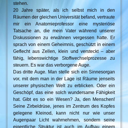
stehen.
20 Jahre später, als ich selbst mich in den
Räumen der gleichen Universität befand, vertraute
mir ein Anatomieprofessor eine mysteriöse
Tatsache an, die mein Vater während unserer
Diskussionen zu erwähnen vergessen hatte. Er
sprach von einem Geheimnis, geschützt in einem
Geflecht aus Zellen, klein und versteckt – aber
fähig, lebenswichtige Stoffwechselprozesse zu
steuern. Es war das verborgene Auge.
Das dritte Auge. Man stelle sich ein Sinnesorgan
vor, mit dem man in der Lage ist Räume jenseits
unserer physischen Welt zu erblicken. Oder ein
Geschöpf, das eine solch wundersame Fähigkeit
hat. Gibt es so ein Wesen? Ja, den Menschen!
Seine Zirbeldrüse, jenes im Zentrum des Kopfes
gelegene Kleinod, kann nicht nur wie unser
Augenpaar Licht wahrnehmen, sondern seine
eigentliche Struktur ist auch im Aufbau einem