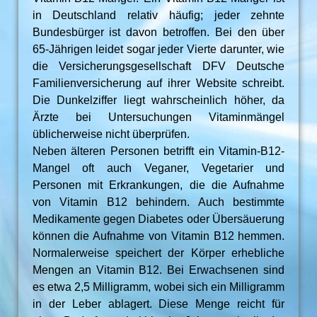
in Deutschland relativ häufig; jeder zehnte
Bundesbürger ist davon betroffen. Bei den über
65-Jährigen leidet sogar jeder Vierte darunter, wie
die Versicherungsgesellschaft DFV Deutsche
Familienversicherung auf ihrer Website schreibt.
Die Dunkelziffer liegt wahrscheinlich höher, da
Ärzte bei Untersuchungen Vitaminmängel
üblicherweise nicht überprüfen.
Neben älteren Personen betrifft ein Vitamin-B12-
Mangel oft auch Veganer, Vegetarier und
Personen mit Erkrankungen, die die Aufnahme
von Vitamin B12 behindern. Auch bestimmte
Medikamente gegen Diabetes oder Übersäuerung
können die Aufnahme von Vitamin B12 hemmen.
Normalerweise speichert der Körper erhebliche
Mengen an Vitamin B12. Bei Erwachsenen sind
es etwa 2,5 Milligramm, wobei sich ein Milligramm
in der Leber ablagert. Diese Menge reicht für