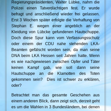
Regierungspräsidenten, Walter Lübke, nahm die
Polizei einen Tatverdächtigen fest. Er wurde
befragt und anschließend wieder frei gelassen.
Erst 3 Wochen später erfolgte die Verhaftung von
Stephan E. wegen einer angeblich an der
Kleidung von Lübcke gefundenen Hautschuppe.
Doch diese Spur kann vom Verfassungsschutz
oder einem der CDU nahe stehenden LKA-
Beamten gefälscht worden sein, da man seine
DNA beim LKA Hessen seit Jahren hatte. Wenn
es wie nachgewiesen zwischen Opfer und Täter
keinen Kampf gab, wie soll dann seine
Hautschuppe an die Klamotten des Toten
gekommen sein? Dies ist schwer zu erklären,
oder?
Betrachtet man das gesamte Geschehen aus
einem anderen Blick, dann zeigt sich, derzeit geht
es um die Wahlen in 3 Bundesländern, bei denen