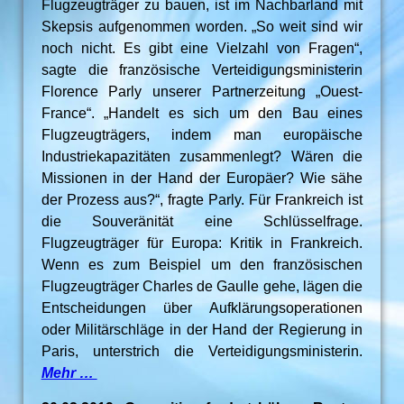
Flugzeugträger zu bauen, ist im Nachbarland mit
Skepsis aufgenommen worden. „So weit sind wir
noch nicht. Es gibt eine Vielzahl von Fragen“,
sagte die französische Verteidigungsministerin
Florence Parly unserer Partnerzeitung „Ouest-
France“. „Handelt es sich um den Bau eines
Flugzeugträgers, indem man europäische
Industriekapazitäten zusammenlegt? Wären die
Missionen in der Hand der Europäer? Wie sähe
der Prozess aus?“, fragte Parly. Für Frankreich ist
die Souveränität eine Schlüsselfrage.
Flugzeugträger für Europa: Kritik in Frankreich.
Wenn es zum Beispiel um den französischen
Flugzeugträger Charles de Gaulle gehe, lägen die
Entscheidungen über Aufklärungsoperationen
oder Militärschläge in der Hand der Regierung in
Paris, unterstrich die Verteidigungsministerin.
Mehr …