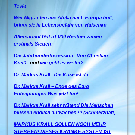
Tesla
Wer Migranten aus Afrika nach Europa holt,
bringt sie in Lebensgefahr von Haisenko
Altersarmut Gut 51.000 Rentner zahlen
erstmals Steuern
Die Jahrhundertrezession Von Christian
Kreiß
und
wie geht es weiter?
Dr. Markus Krall - Die Krise ist da
Dr. Markus Krall – Ende des Euro
Enteignungen Was jetzt tun!
Dr. Markus Krall sehr wütend Die Menschen
müssen endlich aufwachen !!! (Schmerzhaft)
MARKUS KRALL SOLLEN NOCH MEHR
STERBEN! DIESES KRANKE SYSTEM IST