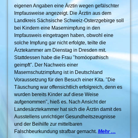
eigenen Angaben eine Ärztin wegen gefälschter
Impfausweise angezeigt. Die Ärztin aus dem
Landkreis Sächsische Schweiz-Osterzgebirge soll
bei Kindern eine Masernimpfung in den
Impfausweis eingetragen haben, obwohl eine
solche Impfung gar nicht erfolgte, teilte die
Ärztekammer am Dienstag in Dresden mit.
Stattdessen habe die Frau "homöopathisch
geimpft". Der Nachweis einer
Masernschutzimpfung ist in Deutschland
Voraussetzung für den Besuch einer Kita. "Die
Täuschung war offensichtlich erfolgreich, denn es
wurden bereits Kinder auf diese Weise
aufgenommen", hieß es. Nach Ansicht der
Landesärztekammer hat sich die Ärztin damit des
Ausstellens unrichtiger Gesundheitszeugnisse
und der Beihilfe zur mittelbaren
Falschbeurkundung strafbar gemacht.
Mehr …