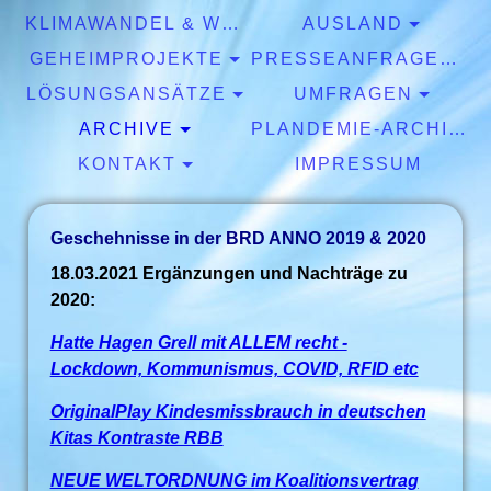
KLIMAWANDEL & WETTER
AUSLAND
GEHEIMPROJEKTE
PRESSEANFRAGEN & EXPERTISEN
LÖSUNGSANSÄTZE
UMFRAGEN
ARCHIVE
PLANDEMIE-ARCHIV
KONTAKT
IMPRESSUM
Geschehnisse in der BRD ANNO 2019 & 2020
18.03.2021 Ergänzungen und Nachträge zu
2020:
Hatte Hagen Grell mit ALLEM recht -
Lockdown, Kommunismus, COVID, RFID etc
OriginalPlay Kindesmissbrauch in deutschen
Kitas Kontraste RBB
NEUE WELTORDNUNG im Koalitionsvertrag