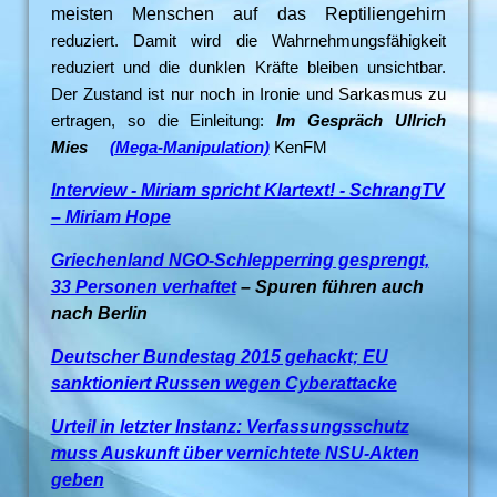
meisten Menschen auf das Reptiliengehirn
reduziert. Damit wird die Wahrnehmungsfähigkeit
reduziert und die dunklen Kräfte bleiben unsichtbar.
Der Zustand ist nur noch in Ironie und Sarkasmus zu
ertragen, so die Einleitung:
Im Gespräch Ullrich
Mies
(Mega-Manipulation)
KenFM
Interview - Miriam spricht Klartext! - SchrangTV
– Miriam Hope
Griechenland NGO-Schlepperring gesprengt,
33 Personen verhaftet
– Spuren führen auch
nach Berlin
Deutscher Bundestag 2015 gehackt; EU
sanktioniert Russen wegen Cyberattacke
Urteil in letzter Instanz: Verfassungsschutz
muss Auskunft über vernichtete NSU-Akten
geben