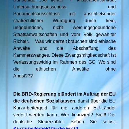
Untersuchungsausschuss und
Parlamentsausschluss mit anschließender
strafrechtlicher Würdigung durch freie,
ungebundene, nicht weisungsgebundene
Staatsanwaltschaften und vom Volk gewählter
Richter. Was wir derzeit brauchen sind ethische
Anwälte und die Abschaffung des
Kammerzwanges. Diese Zwangsmitgliedschaft ist
Verfassungswidrig im Rahmen des GG. Wo sind
die ethischen Anwälte ohne
Angst???
Die BRD-Regierung plündert im Auftrag der EU
die deutschen Sozialkassen
, damit über die EU
Kurzarbeitergeld für die anderen EU-Länder
verteilt werden kann. Wer finanziert? Sie!!! Der
deutsche Steuerzahler. Sehen Sie selbst:
Kurzarbeitergeld für die EU !!!