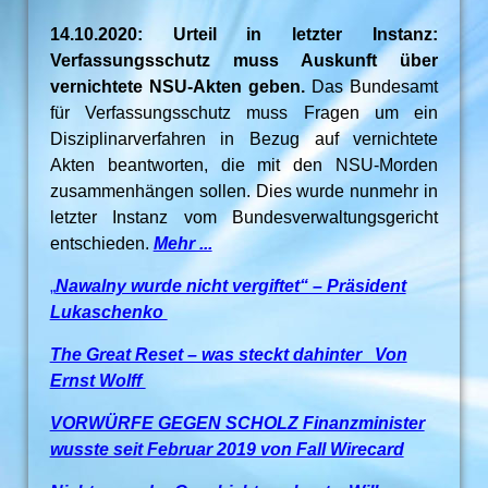
14.10.2020: Urteil in letzter Instanz:
Verfassungsschutz muss Auskunft über
vernichtete NSU-Akten geben.
Das Bundesamt
für Verfassungsschutz muss Fragen um ein
Disziplinarverfahren in Bezug auf vernichtete
Akten beantworten, die mit den NSU-Morden
zusammenhängen sollen. Dies wurde nunmehr in
letzter Instanz vom Bundesverwaltungsgericht
entschieden.
Mehr ...
„
Nawalny wurde nicht vergiftet“ – Präsident
Lukaschenko
The Great Reset – was steckt dahinter Von
Ernst Wolff
VORWÜRFE GEGEN SCHOLZ Finanzminister
wusste seit Februar 2019 von Fall Wirecard