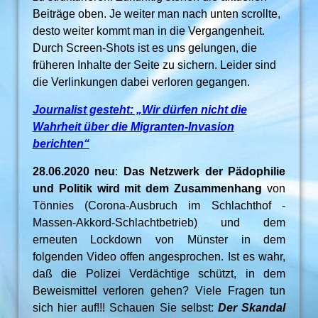
Beiträge oben. Je weiter man nach unten scrollte,
desto weiter kommt man in die Vergangenheit.
Durch Screen-Shots ist es uns gelungen, die
früheren Inhalte der Seite zu sichern. Leider sind
die Verlinkungen dabei verloren gegangen.
Journalist gesteht: „Wir dürfen nicht die
Wahrheit über die Migranten-Invasion
berichten“
28.06.2020 neu
:
Das Netzwerk der Pädophilie
und Politik wird mit dem Zusammenhang
von
Tönnies (Corona-Ausbruch im Schlachthof -
Massen-Akkord-Schlachtbetrieb) und dem
erneuten Lockdown von Münster in dem
folgenden Video offen angesprochen. Ist es wahr,
daß die Polizei Verdächtige schützt, in dem
Beweismittel verloren gehen? Viele Fragen tun
sich hier auf!!! Schauen Sie selbst:
Der Skandal