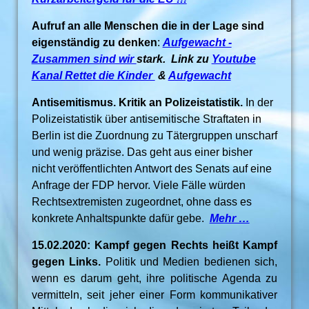
Aufruf an alle Menschen die in der Lage sind
eigenständig zu denken
:
Aufgewacht -
Zusammen sind wir
stark. Link zu
Youtube
Kanal Rettet die Kinder
&
Aufgewacht
Antisemitismus. Kritik an Polizeistatistik.
In der
Polizeistatistik über antisemitische Straftaten in
Berlin ist die Zuordnung zu Tätergruppen unscharf
und wenig präzise. Das geht aus einer bisher
nicht veröffentlichten Antwort des Senats auf eine
Anfrage der FDP hervor. Viele Fälle würden
Rechtsextremisten zugeordnet, ohne dass es
konkrete Anhaltspunkte dafür gebe.
Mehr …
15.02.2020: Kampf gegen Rechts heißt Kampf
gegen Links.
Politik und Medien bedienen sich,
wenn es darum geht, ihre politische Agenda zu
vermitteln, seit jeher einer Form kommunikativer