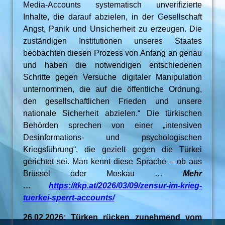
Media-Accounts systematisch unverifizierte
Inhalte, die darauf abzielen, in der Gesellschaft
Angst, Panik und Unsicherheit zu erzeugen. Die
zuständigen Institutionen unseres Staates
beobachten diesen Prozess von Anfang an genau
und haben die notwendigen entschiedenen
Schritte gegen Versuche digitaler Manipulation
unternommen, die auf die öffentliche Ordnung,
den gesellschaftlichen Frieden und unsere
nationale Sicherheit abzielen.“ Die türkischen
Behörden sprechen von einer „intensiven
Desinformations- und psychologischen
Kriegsführung“, die gezielt gegen die Türkei
gerichtet sei. Man kennt diese Sprache – ob aus
Brüssel oder Moskau …
Mehr
…
https://tkp.at/2026/03/09/zensur-im-krieg-
tuerkei-sperrt-accounts/
26.02.2026: Türken rücken zunehmend vom