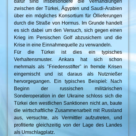
dafür sind insbesondere die Verhandlungen
zwischen der Türkei, Ägypten und Saudi-Arabien
über ein mögliches Konsortium für Öllieferungen
durch die Straße von Hormus. Im Grunde handelt
es sich dabei um den Versuch, sich gegen einen
Krieg im Persischen Golf abzusichern und die
Krise in eine Einnahmequelle zu verwandeln.
Für die Türkei ist dies ein typisches
Verhaltensmuster. Ankara hat sich schon
mehrmals als "Friedensstifter" in fremde Krisen
eingemischt und ist daraus als Nutznießer
hervorgegangen. Ein typisches Beispiel: Nach
Beginn der russischen militärischen
Sonderoperation in der Ukraine schloss sich die
Türkei den westlichen Sanktionen nicht an, baute
die wirtschaftliche Zusammenarbeit mit Russland
aus, versuchte, als Vermittler aufzutreten, und
profitierte gleichzeitig von der Lage des Landes
als Umschlagplatz.