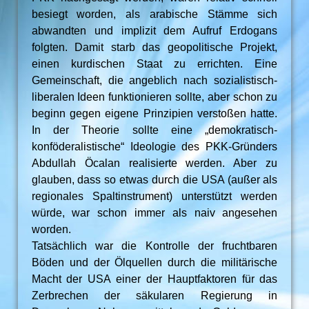
besiegt worden, als arabische Stämme sich
abwandten und implizit dem Aufruf Erdogans
folgten. Damit starb das geopolitische Projekt,
einen kurdischen Staat zu errichten. Eine
Gemeinschaft, die angeblich nach sozialistisch-
liberalen Ideen funktionieren sollte, aber schon zu
beginn gegen eigene Prinzipien verstoßen hatte.
In der Theorie sollte eine „demokratisch-
konföderalistische“ Ideologie des PKK-Gründers
Abdullah Öcalan realisierte werden. Aber zu
glauben, dass so etwas durch die USA (außer als
regionales Spaltinstrument) unterstützt werden
würde, war schon immer als naiv angesehen
worden.
Tatsächlich war die Kontrolle der fruchtbaren
Böden und der Ölquellen durch die militärische
Macht der USA einer der Hauptfaktoren für das
Zerbrechen der säkularen Regierung in