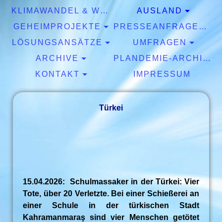
KLIMAWANDEL & WETTER
AUSLAND
GEHEIMPROJEKTE
PRESSEANFRAGEN & EXPERTISEN
LÖSUNGSANSÄTZE
UMFRAGEN
ARCHIVE
PLANDEMIE-ARCHIV
KONTAKT
IMPRESSUM
Türkei
15.04.2026: Schulmassaker in der Türkei: Vier
Tote, über 20 Verletzte. Bei einer Schießerei an
einer Schule in der türkischen Stadt
Kahramanmaraş sind vier Menschen getötet