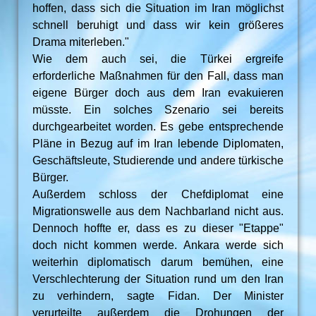
hoffen, dass sich die Situation im Iran möglichst
schnell beruhigt und dass wir kein größeres
Drama miterleben."
Wie dem auch sei, die Türkei ergreife
erforderliche Maßnahmen für den Fall, dass man
eigene Bürger doch aus dem Iran evakuieren
müsste. Ein solches Szenario sei bereits
durchgearbeitet worden. Es gebe entsprechende
Pläne in Bezug auf im Iran lebende Diplomaten,
Geschäftsleute, Studierende und andere türkische
Bürger.
Außerdem schloss der Chefdiplomat eine
Migrationswelle aus dem Nachbarland nicht aus.
Dennoch hoffte er, dass es zu dieser "Etappe"
doch nicht kommen werde. Ankara werde sich
weiterhin diplomatisch darum bemühen, eine
Verschlechterung der Situation rund um den Iran
zu verhindern, sagte Fidan. Der Minister
verurteilte außerdem die Drohungen der