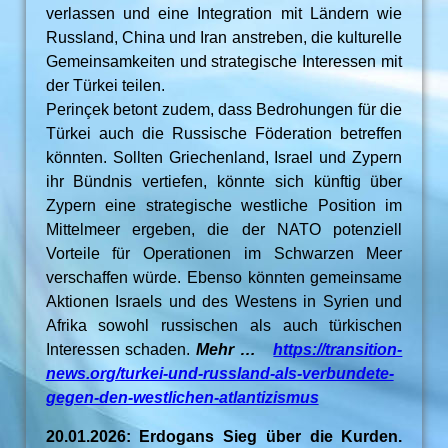
verlassen und eine Integration mit Ländern wie
Russland, China und Iran anstreben, die kulturelle
Gemeinsamkeiten und strategische Interessen mit
der Türkei teilen.
Perinçek betont zudem, dass Bedrohungen für die
Türkei auch die Russische Föderation betreffen
könnten. Sollten Griechenland, Israel und Zypern
ihr Bündnis vertiefen, könnte sich künftig über
Zypern eine strategische westliche Position im
Mittelmeer ergeben, die der NATO potenziell
Vorteile für Operationen im Schwarzen Meer
verschaffen würde. Ebenso könnten gemeinsame
Aktionen Israels und des Westens in Syrien und
Afrika sowohl russischen als auch türkischen
Interessen schaden.
Mehr …
https://transition-
news.org/turkei-und-russland-als-verbundete-
gegen-den-westlichen-atlantizismus
20.01.2026: Erdogans Sieg über die Kurden.