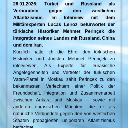
26.01.2026: Türkei und Russland als
Verbündete gegen den westlichen
Atlantizismus. Im Interview mit dem
Militärexperten Lucas Leiroz befürwortet der
türkische Historiker Mehmet Perinçek die
Integration seines Landes mit Russland, China
und dem Iran.
Kürzlich hatte ich die Ehre, den türkischen
Historiker und Juristen Mehmet Perinçek zu
interviewen. Als Experte für eurasische
Angelegenheiten und Vertreter der türkischen
Vatan-Partei in Moskau zählt Perinçek zu den
bekanntesten Verfechtern einer Politik der
Freundschaft, Integration und Zusammenarbeit
zwischen Ankara und Moskau – sowie mit
anderen eurasischen Mächten, die er als
natürliche Verbündete gegen den von westlichen
Staaten propagierten unipolaren Atlantizismus
betrachtet.