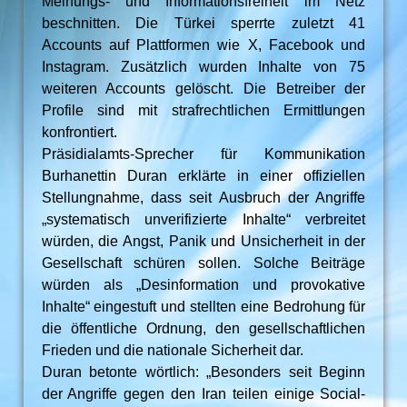
Meinungs- und Informationsfreiheit im Netz
beschnitten. Die Türkei sperrte zuletzt 41
Accounts auf Plattformen wie X, Facebook und
Instagram. Zusätzlich wurden Inhalte von 75
weiteren Accounts gelöscht. Die Betreiber der
Profile sind mit strafrechtlichen Ermittlungen
konfrontiert.
Präsidialamts-Sprecher für Kommunikation
Burhanettin Duran erklärte in einer offiziellen
Stellungnahme, dass seit Ausbruch der Angriffe
„systematisch unverifizierte Inhalte“ verbreitet
würden, die Angst, Panik und Unsicherheit in der
Gesellschaft schüren sollen. Solche Beiträge
würden als „Desinformation und provokative
Inhalte“ eingestuft und stellten eine Bedrohung für
die öffentliche Ordnung, den gesellschaftlichen
Frieden und die nationale Sicherheit dar.
Duran betonte wörtlich: „Besonders seit Beginn
der Angriffe gegen den Iran teilen einige Social-