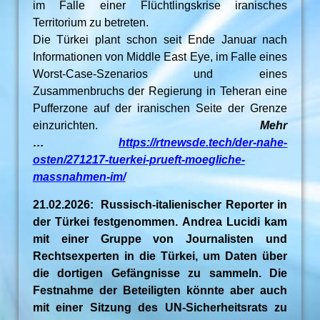
im Falle einer Flüchtlingskrise iranisches
Territorium zu betreten.
Die Türkei plant schon seit Ende Januar nach
Informationen von Middle East Eye, im Falle eines
Worst-Case-Szenarios und eines
Zusammenbruchs der Regierung in Teheran eine
Pufferzone auf der iranischen Seite der Grenze
einzurichten.
Mehr
…
https://rtnewsde.tech/der-nahe-
osten/271217-tuerkei-prueft-moegliche-
massnahmen-im/
21.02.2026: Russisch-italienischer Reporter in
der Türkei festgenommen. Andrea Lucidi kam
mit einer Gruppe von Journalisten und
Rechtsexperten in die Türkei, um Daten über
die dortigen Gefängnisse zu sammeln. Die
Festnahme der Beteiligten könnte aber auch
mit einer Sitzung des UN-Sicherheitsrats zu