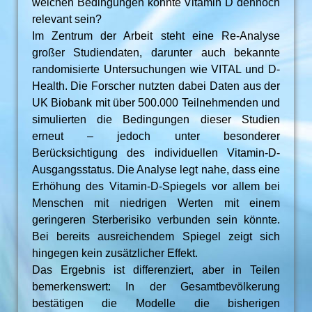
welchen Bedingungen könnte Vitamin D dennoch
relevant sein?
Im Zentrum der Arbeit steht eine Re-Analyse
großer Studiendaten, darunter auch bekannte
randomisierte Untersuchungen wie VITAL und D-
Health. Die Forscher nutzten dabei Daten aus der
UK Biobank mit über 500.000 Teilnehmenden und
simulierten die Bedingungen dieser Studien
erneut – jedoch unter besonderer
Berücksichtigung des individuellen Vitamin-D-
Ausgangsstatus. Die Analyse legt nahe, dass eine
Erhöhung des Vitamin-D-Spiegels vor allem bei
Menschen mit niedrigen Werten mit einem
geringeren Sterberisiko verbunden sein könnte.
Bei bereits ausreichendem Spiegel zeigt sich
hingegen kein zusätzlicher Effekt.
Das Ergebnis ist differenziert, aber in Teilen
bemerkenswert: In der Gesamtbevölkerung
bestätigen die Modelle die bisherigen