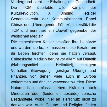
Vordergrund steht die Erhaltung der Gesundheit.
Die TCM überlebte alle Kämpfe der
Kulturrevolution. Xi Jinping, jetziger
Generalsekretär der Kommunistischen Partei
Chinas und „Überragender Führer“, unterstützt die
TCM und nennt sie ein „Juwel“ gegenüber der
westlichen Medizin.
Die chinesischen Kaiser besaßen ihre Leibärzte
und wurden sie krank, mussten diese Berater um
ihr Leben fürchten, denn sie hatten versagt.
Chinesische Medizin beruht vor allem auf Diätetik
(Nahrungsmittel als Heilmittel), richtigem
Verhalten (Bewegung, geistige Übung) und
Pflanzen, von denen viele auch in Europa
vorkommen und ähnlich verwendet wurden. Diese
Naturmedizin umfasst neben Kräutern auch
Mineralien oder (leider oft absurde) tierische
Bestandteile, wobei hier an Tierschutz nicht zu
denken war. Auch Glaube und Religion finden