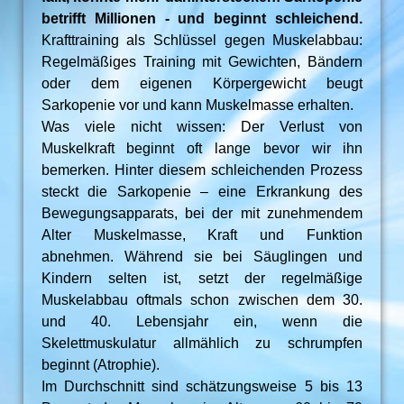
betrifft Millionen - und beginnt schleichend.
Krafttraining als Schlüssel gegen Muskelabbau:
Regelmäßiges Training mit Gewichten, Bändern
oder dem eigenen Körpergewicht beugt
Sarkopenie vor und kann Muskelmasse erhalten.
Was viele nicht wissen: Der Verlust von
Muskelkraft beginnt oft lange bevor wir ihn
bemerken. Hinter diesem schleichenden Prozess
steckt die Sarkopenie – eine Erkrankung des
Bewegungsapparats, bei der mit zunehmendem
Alter Muskelmasse, Kraft und Funktion
abnehmen. Während sie bei Säuglingen und
Kindern selten ist, setzt der regelmäßige
Muskelabbau oftmals schon zwischen dem 30.
und 40. Lebensjahr ein, wenn die
Skelettmuskulatur allmählich zu schrumpfen
beginnt (Atrophie).
Im Durchschnitt sind schätzungsweise 5 bis 13