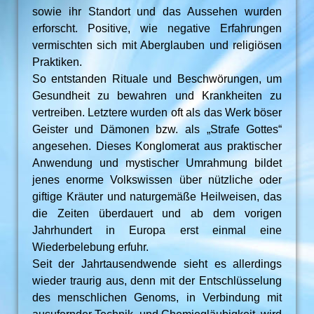
sowie ihr Standort und das Aussehen wurden
erforscht. Positive, wie negative Erfahrungen
vermischten sich mit Aberglauben und religiösen
Praktiken.
So entstanden Rituale und Beschwörungen, um
Gesundheit zu bewahren und Krankheiten zu
vertreiben. Letztere wurden oft als das Werk böser
Geister und Dämonen bzw. als „Strafe Gottes“
angesehen. Dieses Konglomerat aus praktischer
Anwendung und mystischer Umrahmung bildet
jenes enorme Volkswissen über nützliche oder
giftige Kräuter und naturgemäße Heilweisen, das
die Zeiten überdauert und ab dem vorigen
Jahrhundert in Europa erst einmal eine
Wiederbelebung erfuhr.
Seit der Jahrtausendwende sieht es allerdings
wieder traurig aus, denn mit der Entschlüsselung
des menschlichen Genoms, in Verbindung mit