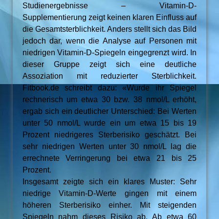
Studienergebnisse – Vitamin-D-
Supplementierung zeigt keinen klaren Einfluss auf
die Gesamtsterblichkeit. Anders stellt sich das Bild
jedoch dar, wenn die Analyse auf Personen mit
niedrigen Vitamin-D-Spiegeln eingegrenzt wird. In
dieser Gruppe zeigt sich eine deutliche
Assoziation mit reduzierter Sterblichkeit.
Fitbook.de schreibt dazu: «Wurde ihr Spiegel
rechnerisch um etwa 30 bzw. 38 nmol/L erhöht,
ergab sich ein deutlicher Unterschied: Bei Werten
unter 50 nmol/L wurde ein um etwa 15 bis 19
Prozent niedrigeres Sterberisiko geschätzt. Bei
sehr niedrigen Werten unter 30 nmol/L lag die
errechnete Verringerung bei etwa 21 bis 25
Prozent.
Insgesamt zeigte sich ein klares Muster: Sehr
niedrige Vitamin-D-Werte gingen mit einem
höheren Sterberisiko einher. Mit steigenden
Spiegeln nahm dieses Risiko ab. Ab etwa 60