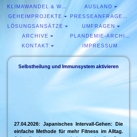
KLIMAWANDEL & WETTER
AUSLAND
GEHEIMPROJEKTE
PRESSEANFRAGEN & EXPERTISEN
LÖSUNGSANSÄTZE
UMFRAGEN
ARCHIVE
PLANDEMIE-ARCHIV
KONTAKT
IMPRESSUM
Selbstheilung und Immunsystem aktivieren
27.04.2026: Japanisches Intervall-Gehen: Die
einfache Methode für mehr Fitness im Alltag.