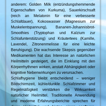
anderem: Golden Milk (entzündungshemmende
Eigenschaften von Kurkuma), Sauerkirschsaft
(reich an Melatonin für eine verbesserte
Schlafdauer), Kokoswasser (Magnesium zur
Muskelentspannung), Bananen-Johannisbrot-
Smoothies (Tryptophan und Kalzium zur
Schlafunterstützung) und Kräutertees (Kamille,
Lavendel, Zitronenmelisse für eine leichte
Beruhigung). Die wachsende Skepsis gegenüber
Medikamenten hat das Interesse an natürlichen
Heilmitteln gesteigert, die im Einklang mit den
Körperrhythmen wirken, anstatt Abhängigkeit oder
kognitive Nebenwirkungen zu verursachen.
Schlafhygiene bleibt entscheidend – weniger
Bildschirmzeit, kühle/dunkle Schlafzimmer und
Regelmäßigkeit verstärken die Wirksamkeit
natürlicher Heilmittel. Traditionelle Anwendung
und moderne Erfahrungsberichte sprechen für