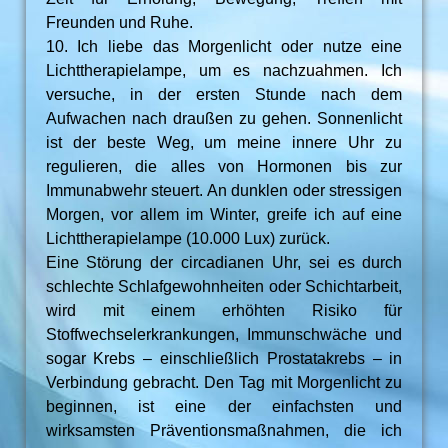
Freunden und Ruhe.
10. Ich liebe das Morgenlicht oder nutze eine
Lichttherapielampe, um es nachzuahmen. Ich
versuche, in der ersten Stunde nach dem
Aufwachen nach draußen zu gehen. Sonnenlicht
ist der beste Weg, um meine innere Uhr zu
regulieren, die alles von Hormonen bis zur
Immunabwehr steuert. An dunklen oder stressigen
Morgen, vor allem im Winter, greife ich auf eine
Lichttherapielampe (10.000 Lux) zurück.
Eine Störung der circadianen Uhr, sei es durch
schlechte Schlafgewohnheiten oder Schichtarbeit,
wird mit einem erhöhten Risiko für
Stoffwechselerkrankungen, Immunschwäche und
sogar Krebs – einschließlich Prostatakrebs – in
Verbindung gebracht. Den Tag mit Morgenlicht zu
beginnen, ist eine der einfachsten und
wirksamsten Präventionsmaßnahmen, die ich