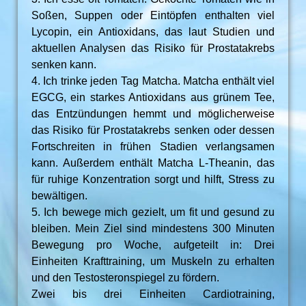
Soßen, Suppen oder Eintöpfen enthalten viel
Lycopin, ein Antioxidans, das laut Studien und
aktuellen Analysen das Risiko für Prostatakrebs
senken kann.
4. Ich trinke jeden Tag Matcha. Matcha enthält viel
EGCG, ein starkes Antioxidans aus grünem Tee,
das Entzündungen hemmt und möglicherweise
das Risiko für Prostatakrebs senken oder dessen
Fortschreiten in frühen Stadien verlangsamen
kann. Außerdem enthält Matcha L-Theanin, das
für ruhige Konzentration sorgt und hilft, Stress zu
bewältigen.
5. Ich bewege mich gezielt, um fit und gesund zu
bleiben. Mein Ziel sind mindestens 300 Minuten
Bewegung pro Woche, aufgeteilt in: Drei
Einheiten Krafttraining, um Muskeln zu erhalten
und den Testosteronspiegel zu fördern.
Zwei bis drei Einheiten Cardiotraining,