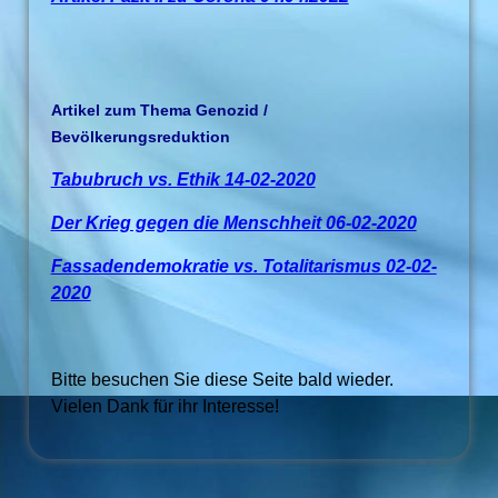
Artikel zum Thema Genozid /
Bevölkerungsreduktion
Tabubruch vs. Ethik 14-02-2020
Der Krieg gegen die Menschheit 06-02-2020
Fassadendemokratie vs. Totalitarismus 02-02-
2020
Bitte besuchen Sie diese Seite bald wieder.
Vielen Dank für ihr Interesse!