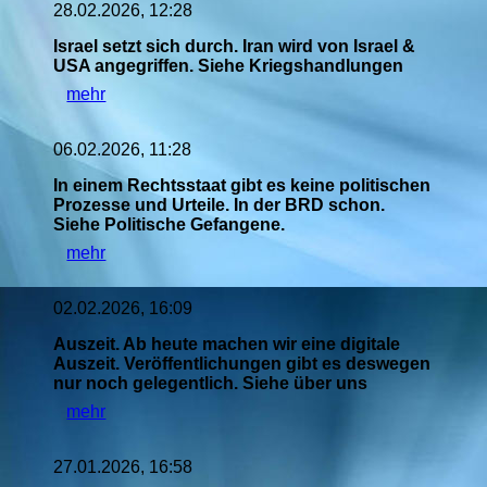
28.02.2026, 12:28
Israel setzt sich durch. Iran wird von Israel &
USA angegriffen. Siehe Kriegshandlungen
mehr
06.02.2026, 11:28
In einem Rechtsstaat gibt es keine politischen
Prozesse und Urteile. In der BRD schon.
Siehe Politische Gefangene.
mehr
02.02.2026, 16:09
Auszeit. Ab heute machen wir eine digitale
Auszeit. Veröffentlichungen gibt es deswegen
nur noch gelegentlich. Siehe über uns
mehr
27.01.2026, 16:58