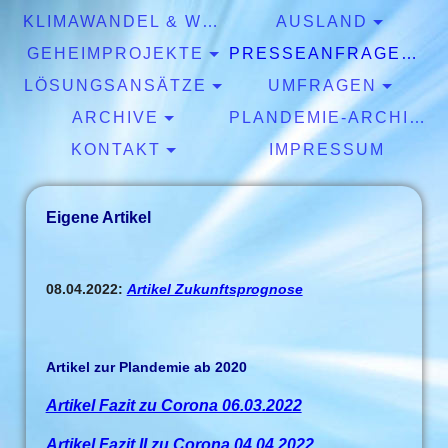
KLIMAWANDEL & WETTER
AUSLAND
GEHEIMPROJEKTE
PRESSEANFRAGEN & EXPERTISEN
LÖSUNGSANSÄTZE
UMFRAGEN
ARCHIVE
PLANDEMIE-ARCHIV
KONTAKT
IMPRESSUM
Eigene Artikel
08.04.2022:
Artikel Zukunftsprognose
Artikel zur Plandemie ab 2020
Artikel Fazit zu Corona 06.03.2022
Artikel Fazit II zu Corona 04.04.2022