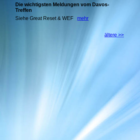
Die wichtigsten Meldungen vom Davos-
Treffen
Siehe Great Reset & WEF
mehr
ältere >>