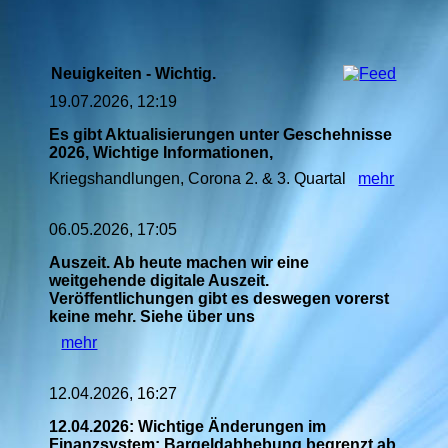
Neuigkeiten - Wichtig.
19.07.2026, 12:19
Es gibt Aktualisierungen unter Geschehnisse
2026, Wichtige Informationen,
Kriegshandlungen, Corona 2. & 3. Quartal
mehr
06.05.2026, 17:05
Auszeit. Ab heute machen wir eine
weitgehende digitale Auszeit.
Veröffentlichungen gibt es deswegen vorerst
keine mehr. Siehe über uns
mehr
12.04.2026, 16:27
12.04.2026: Wichtige Änderungen im
Finanzsystem: Bargeldabhebung begrenzt ab