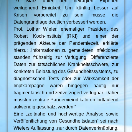
19. März unter den befragten Experten
weitgehend Einigkeit: Um künftig besser auf
Krisen vorbereitet zu sein, müsse die
Datengrundlage deutlich verbessert werden.
Prof. Lothar Wieler, ehemaliger Präsident des
Robert Koch-Instituts (RKI) und einer der
prägenden Akteure der Pandemiezeit, erklärte
hierzu: „Informationen zu gemeldeten Infektionen
standen frühzeitig zur Verfügung. Differenzierte
Daten zur tatsächlichen Krankheitsschwere, zur
konkreten Belastung des Gesundheitssystems, zu
diagnostischen Tests oder zur Wirksamkeit der
Impfkampagne waren hingegen häufig nur
fragmentarisch und zeitverzögert verfügbar. Daher
mussten zentrale Pandemieindikatoren fortlaufend
aufwendig geschätzt werden.“
Eine „zeitnahe und hochwertige Analyse sowie
Veröffentlichung von Gesundheitsdaten“ sei nach
Wielers Auffassung „nur durch Datenverknüpfung,