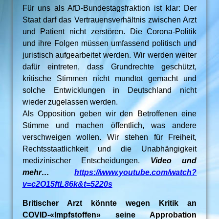
Für uns als AfD-Bundestagsfraktion ist klar: Der
Staat darf das Vertrauensverhältnis zwischen Arzt
und Patient nicht zerstören. Die Corona-Politik
und ihre Folgen müssen umfassend politisch und
juristisch aufgearbeitet werden. Wir werden weiter
dafür eintreten, dass Grundrechte geschützt,
kritische Stimmen nicht mundtot gemacht und
solche Entwicklungen in Deutschland nicht
wieder zugelassen werden.
Als Opposition geben wir den Betroffenen eine
Stimme und machen öffentlich, was andere
verschweigen wollen. Wir stehen für Freiheit,
Rechtsstaatlichkeit und die Unabhängigkeit
medizinischer Entscheidungen.
Video und
mehr…
https://www.youtube.com/watch?
v=c2O15ftL86k&t=5220s
Britischer Arzt könnte wegen Kritik an
COVID-«Impfstoffen» seine Approbation