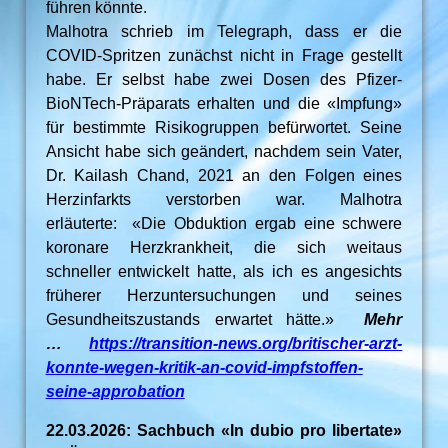
führen könnte.
Malhotra schrieb im Telegraph, dass er die
COVID-Spritzen zunächst nicht in Frage gestellt
habe. Er selbst habe zwei Dosen des Pfizer-
BioNTech-Präparats erhalten und die «Impfung»
für bestimmte Risikogruppen befürwortet. Seine
Ansicht habe sich geändert, nachdem sein Vater,
Dr. Kailash Chand, 2021 an den Folgen eines
Herzinfarkts verstorben war. Malhotra
erläuterte: «Die Obduktion ergab eine schwere
koronare Herzkrankheit, die sich weitaus
schneller entwickelt hatte, als ich es angesichts
früherer Herzuntersuchungen und seines
Gesundheitszustands erwartet hätte.»
Mehr
…
https://transition-news.org/britischer-arzt-
konnte-wegen-kritik-an-covid-impfstoffen-
seine-approbation
22.03.2026: Sachbuch «In dubio pro libertate»