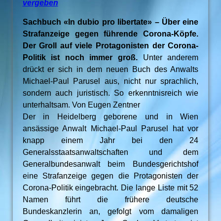
vergeben
Sachbuch «In dubio pro libertate» – Über eine
Strafanzeige gegen führende Corona-Köpfe.
Der Groll auf viele Protagonisten der Corona-
Politik ist noch immer groß.
Unter anderem
drückt er sich in dem neuen Buch des Anwalts
Michael-Paul Parusel aus, nicht nur sprachlich,
sondern auch juristisch. So erkenntnisreich wie
unterhaltsam. Von Eugen Zentner
Der in Heidelberg geborene und in Wien
ansässige Anwalt Michael-Paul Parusel hat vor
knapp einem Jahr bei den 24
Generalsstaatsanwaltschaften und dem
Generalbundesanwalt beim Bundesgerichtshof
eine Strafanzeige gegen die Protagonisten der
Corona-Politik eingebracht. Die lange Liste mit 52
Namen führt die frühere deutsche
Bundeskanzlerin an, gefolgt vom damaligen