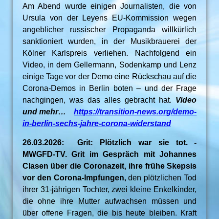
Am Abend wurde einigen Journalisten, die von
Ursula von der Leyens EU-Kommission wegen
angeblicher russischer Propaganda willkürlich
sanktioniert wurden, in der Musikbrauerei der
Kölner Karlspreis verliehen. Nachfolgend ein
Video, in dem Gellermann, Sodenkamp und Lenz
einige Tage vor der Demo eine Rückschau auf die
Corona-Demos in Berlin boten – und der Frage
nachgingen, was das alles gebracht hat.
Video
und mehr…
https://transition-news.org/demo-
in-berlin-sechs-jahre-corona-widerstand
26.03.2026: Grit: Plötzlich war sie tot. -
MWGFD-TV. Grit im Gespräch mit Johannes
Clasen über die Coronazeit, ihre frühe Skepsis
vor den Corona-Impfungen,
den plötzlichen Tod
ihrer 31-jährigen Tochter, zwei kleine Enkelkinder,
die ohne ihre Mutter aufwachsen müssen und
über offene Fragen, die bis heute bleiben. Kraft