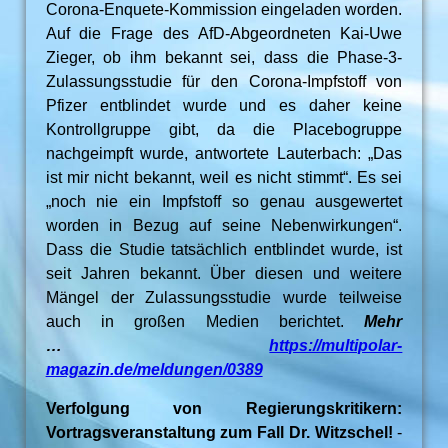
Corona-Enquete-Kommission eingeladen worden.
Auf die Frage des AfD-Abgeordneten Kai-Uwe
Zieger, ob ihm bekannt sei, dass die Phase-3-
Zulassungsstudie für den Corona-Impfstoff von
Pfizer entblindet wurde und es daher keine
Kontrollgruppe gibt, da die Placebogruppe
nachgeimpft wurde, antwortete Lauterbach: „Das
ist mir nicht bekannt, weil es nicht stimmt“. Es sei
„noch nie ein Impfstoff so genau ausgewertet
worden in Bezug auf seine Nebenwirkungen“.
Dass die Studie tatsächlich entblindet wurde, ist
seit Jahren bekannt. Über diesen und weitere
Mängel der Zulassungsstudie wurde teilweise
auch in großen Medien berichtet.
Mehr
…
https://multipolar-
magazin.de/meldungen/0389
Verfolgung von Regierungskritikern:
Vortragsveranstaltung zum Fall Dr. Witzschel!
-