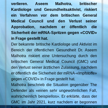
verlieren. Aseem Malhotra, britischer
Kardiologe und Gesundheitsaktivist, riskiert
ein Verfahren vor dem britischen General
Medical Council und den Verlust seiner
Approbation, nachdem er öffentlich die
Sicherheit der mRNA-Spritzen gegen «COVID»
in Frage gestellt hat.
Der bekannte britische Kardiologe und Aktivist im
Bereich der öffentlichen Gesundheit Dr. Aseem
Malhotra riskiert eine Untersuchung durch den
britischen General Medical Council (GMC) und
den Verlust seiner ärztlichen Zulassung, nachdem
er öffentlich die Sicherheit der mRNA-«Impfstoffe»
gegen «COVID» in Frage gestellt hat.
Malhotra beschrieb die Situation gegenüber The
Defender als «einen sehr ungewöhnlichen Fall,
wahrscheinlich beispiellos». Er erklärte, dass der
GMC im Jahr 2021, kurz nachdem er begonnen
hatte, die Sicherheit dieser Injektionen in Frage zu