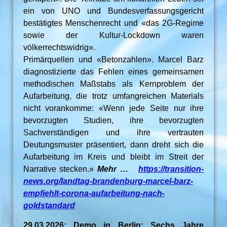
ein von UNO und Bundesverfassungsgericht
bestätigtes Menschenrecht und «das 2G-Regime
sowie der Kultur-Lockdown waren
völkerrechtswidrig».
Primärquellen und «Betonzahlen». Marcel Barz
diagnostizierte das Fehlen eines gemeinsamen
methodischen Maßstabs als Kernproblem der
Aufarbeitung, die trotz umfangreichen Materials
nicht vorankomme: «Wenn jede Seite nur ihre
bevorzugten Studien, ihre bevorzugten
Sachverständigen und ihre vertrauten
Deutungsmuster präsentiert, dann dreht sich die
Aufarbeitung im Kreis und bleibt im Streit der
Narrative stecken.»
Mehr …
https://transition-
news.org/landtag-brandenburg-marcel-barz-
empfiehlt-corona-aufarbeitung-nach-
goldstandard
29.03.2026: Demo in Berlin: Sechs Jahre